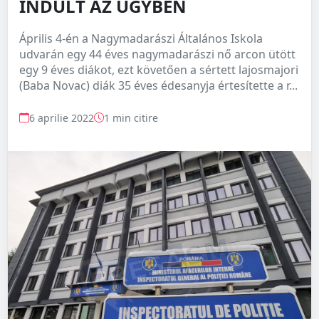
INDULT AZ ÜGYBEN
Április 4-én a Nagymadarászi Általános Iskola
udvarán egy 44 éves nagymadarászi nő arcon ütött
egy 9 éves diákot, ezt követően a sértett lajosmajori
(Baba Novac) diák 35 éves édesanyja értesítette a r...
6 aprilie 2022
1 min citire