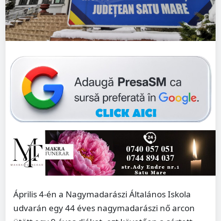
Április 4-én a Nagymadarászi Általános Iskola
udvarán egy 44 éves nagymadarászi nő arcon