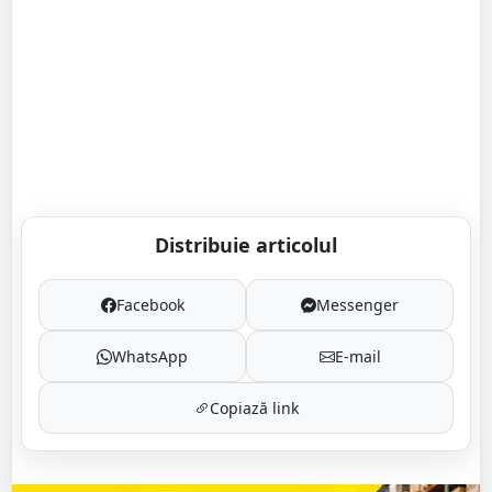
Distribuie articolul
Facebook
Messenger
WhatsApp
E-mail
Copiază link