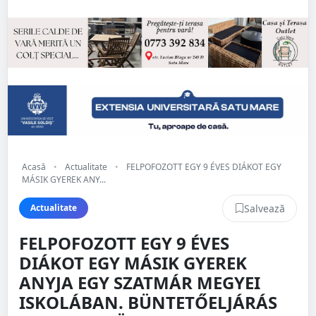
Acasă
•
Actualitate
•
FELPOFOZOTT EGY 9 ÉVES DIÁKOT EGY
MÁSIK GYEREK ANY...
Salvează
Actualitate
FELPOFOZOTT EGY 9 ÉVES
DIÁKOT EGY MÁSIK GYEREK
ANYJA EGY SZATMÁR MEGYEI
ISKOLÁBAN. BÜNTETŐELJÁRÁS