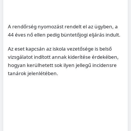
A rendőrség nyomozást rendelt el az ügyben, a
44 éves nő ellen pedig büntetőjogi eljárás indult.
Az eset kapcsán az iskola vezetősége is belső
vizsgálatot indított annak kiderítése érdekében,
hogyan kerülhetett sok ilyen jellegű incidensre
tanárok jelenlétében.