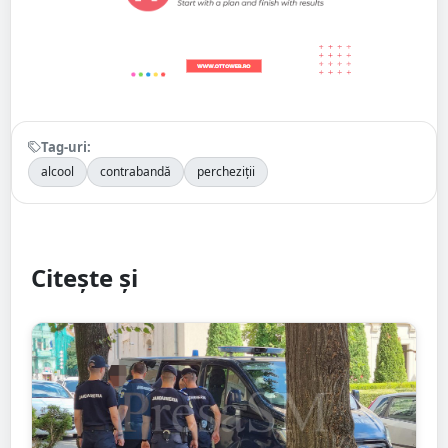
Tag-uri:
alcool
contrabandă
percheziții
Citește și