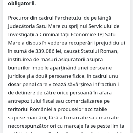
obligatorii.
Procuror din cadrul ParchetuIui de pe lângă
Judecătoria Satu Mare cu sprijinul Serviciului de
Investigaţii a Criminalităţii Economice-IPJ Satu
Mare a dispus în vederea recuperării prejudiciului
în sumă de 339.086 lei, cauzat Statului Roman,
instituirea de măsuri asiguratorii asupra
bunurilor imobile aparţinând unei persoane
juridice şi a două persoane fizice, în cadrul unui
dosar penal care vizează săvârşirea infracţiunii
de deţinere de către orice persoană în afara
antrepozitului fiscal sau comercializarea pe
teritoriul României a produselor accizabile
supuse marcării, fără a fi marcate sau marcate
necorespunzător ori cu marcaje false peste limita