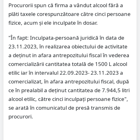
Procurorii spun că firma a vândut alcool fără a
plăti taxele corespunzătoare către cinci persoane
fizice, acum și ele inculpate în dosar.
"În fapt: Inculpata-persoană juridică în data de
23.11.2023, în realizarea obiectului de activitate
a deţinut in afara antrepozitului fiscal în vederea
comercializării cantitatea totală de 1500 L alcool
etilic iar în intervalul 22.09.2023- 23.11.2023 a
comercializat, în afara antrepozitului fiscal, după
ce în prealabil a deţinut cantitatea de 7.944,5 litri
alcool etilic, către cinci inculpaţi persoane fizice",
se arată în comunicatul de presă transmis de
procurori.