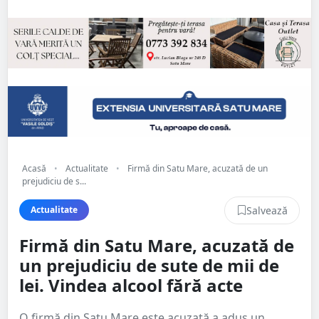
Acasă
•
Actualitate
•
Firmă din Satu Mare, acuzată de un
prejudiciu de s...
Salvează
Actualitate
Firmă din Satu Mare, acuzată de
un prejudiciu de sute de mii de
lei. Vindea alcool fără acte
O firmă din Satu Mare este acuzată a adus un