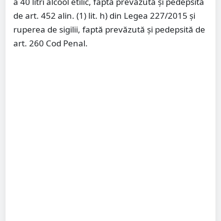
a 40 litri alcool etilic, faptă prevăzută şi pedepsită
de art. 452 alin. (1) lit. h) din Legea 227/2015 şi
ruperea de sigilii, faptă prevăzută şi pedepsită de
art. 260 Cod Penal.