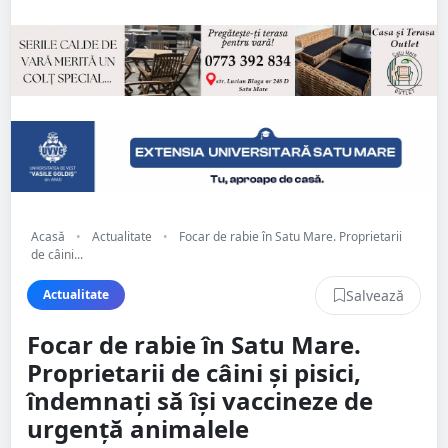
Acasă
•
Actualitate
•
Focar de rabie în Satu Mare. Proprietarii
de câini...
Salvează
Actualitate
Focar de rabie în Satu Mare.
Proprietarii de câini și pisici,
îndemnați să își vaccineze de
urgență animalele