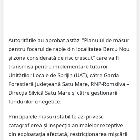
Autoritățile au aprobat astăzi "Planului de măsuri
pentru focarul de rabie din localitatea Bercu Nou
și zona considerată de risc crescut" care va fi
transmisă pentru implementare tuturor
Unităților Locale de Sprijin (UAT), către Garda
Forestieră Județeană Satu Mare, RNP-Romsilva –
Direcția Silvică Satu Mare și către gestionarii
fondurilor cinegetice.
Principalele măsuri stabilite azi privesc
catagrafierea și inspecția animalelor receptive
din exploatația afectată, restricționarea mișcării