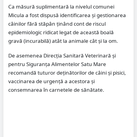
Ca măsură suplimentară la nivelul comunei
Micula a fost dispusă identificarea și gestionarea
câinilor fără stăpân ținând cont de riscul
epidemiologic ridicat legat de această boală
gravă (incurabilă) atât la animale cât și la om.
De asemenea Direcția Sanitară Veterinară și
pentru Siguranța Alimentelor Satu Mare
recomandă tuturor deținătorilor de câini și pisici,
vaccinarea de urgență a acestora și
consemnarea în carnetele de sănătate.