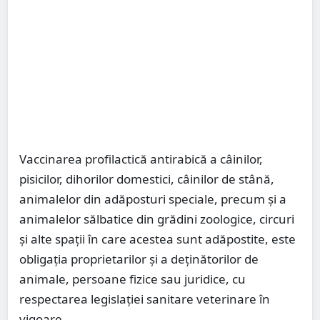
Vaccinarea profilactică antirabică a câinilor,
pisicilor, dihorilor domestici, câinilor de stână,
animalelor din adăposturi speciale, precum şi a
animalelor sălbatice din grădini zoologice, circuri
şi alte spaţii în care acestea sunt adăpostite, este
obligaţia proprietarilor şi a deţinătorilor de
animale, persoane fizice sau juridice, cu
respectarea legislaţiei sanitare veterinare în
vigoare.