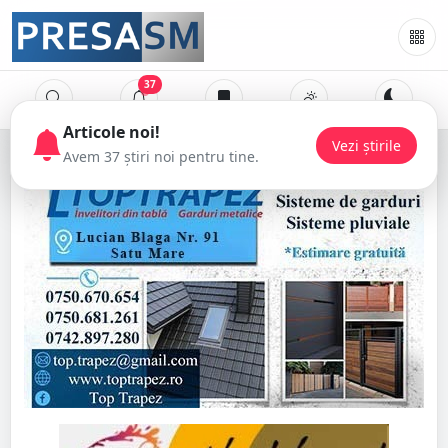
37
Articole noi!
Vezi știrile
Avem 37 știri noi pentru tine.