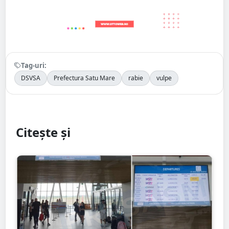
Tag-uri:
DSVSA
Prefectura Satu Mare
rabie
vulpe
Citește și