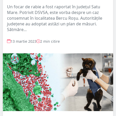
Un focar de rabie a fost raportat în județul Satu
Mare. Potrivit DSVSA, este vorba despre un caz
consemnat în localitatea Bercu Roșu. Autoritățile
județene au adoptat astăzi un plan de măsuri.
Sătmăre...
13 martie 2023
2 min citire