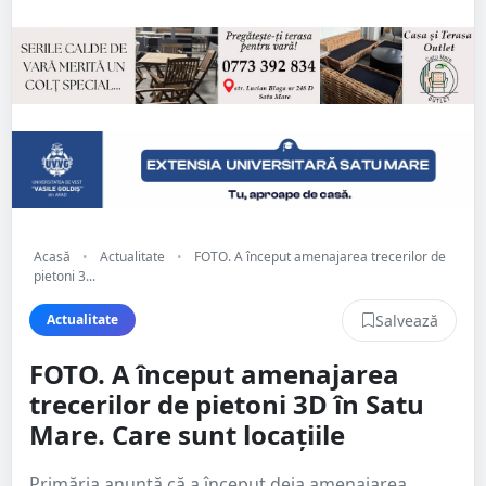
Acasă
•
Actualitate
•
FOTO. A început amenajarea trecerilor de
pietoni 3...
Salvează
Actualitate
FOTO. A început amenajarea
trecerilor de pietoni 3D în Satu
Mare. Care sunt locațiile
Primăria anunță că a început deja amenajarea