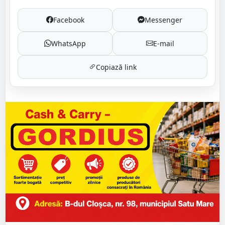
Facebook
Messenger
WhatsApp
E-mail
Copiază link