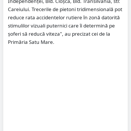
Independenței, Bld. Cloșca, Bld. Transilvania, str.
Careiului. Trecerile de pietoni tridimensională pot
reduce rata accidentelor rutiere în zonă datorită
stimulilor vizuali puternici care îi determină pe
șoferi să reducă viteza", au precizat cei de la
Primăria Satu Mare.