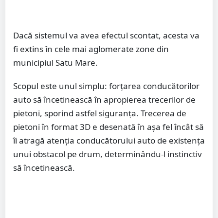
Dacă sistemul va avea efectul scontat, acesta va
fi extins în cele mai aglomerate zone din
municipiul Satu Mare.
Scopul este unul simplu: forțarea conducătorilor
auto să încetinească în apropierea trecerilor de
pietoni, sporind astfel siguranța. Trecerea de
pietoni în format 3D e desenată în așa fel încât să
îi atragă atenția conducătorului auto de existența
unui obstacol pe drum, determinându-l instinctiv
să încetinească.