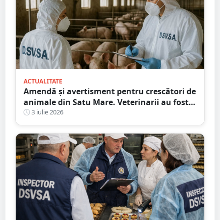
ACTUALITATE
Amendă și avertisment pentru crescători de
animale din Satu Mare. Veterinarii au fost
în control
3 iulie 2026