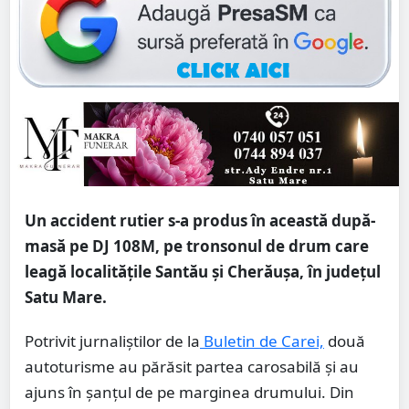
Un accident rutier s-a produs în această după-
masă pe DJ 108M, pe tronsonul de drum care
leagă localitățile Santău și Cherăușa, în județul
Satu Mare.
Potrivit jurnaliștilor de la
Buletin de Carei,
două
autoturisme au părăsit partea carosabilă și au
ajuns în șanțul de pe marginea drumului. Din