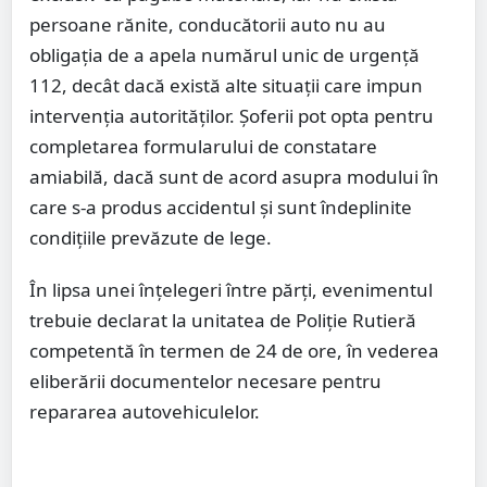
persoane rănite, conducătorii auto nu au
obligația de a apela numărul unic de urgență
112, decât dacă există alte situații care impun
intervenția autorităților. Șoferii pot opta pentru
completarea formularului de constatare
amiabilă, dacă sunt de acord asupra modului în
care s-a produs accidentul și sunt îndeplinite
condițiile prevăzute de lege.
În lipsa unei înțelegeri între părți, evenimentul
trebuie declarat la unitatea de Poliție Rutieră
competentă în termen de 24 de ore, în vederea
eliberării documentelor necesare pentru
repararea autovehiculelor.