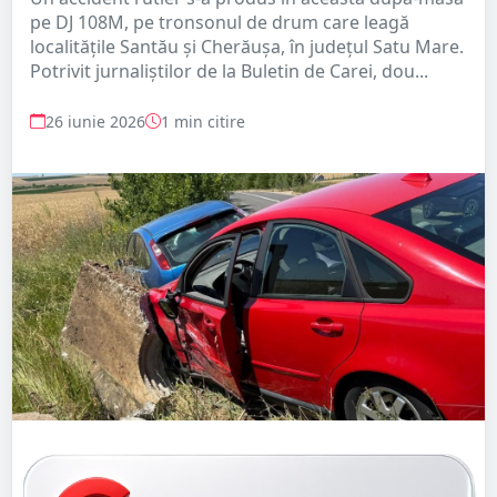
pe DJ 108M, pe tronsonul de drum care leagă
localitățile Santău și Cherăușa, în județul Satu Mare.
Potrivit jurnaliștilor de la Buletin de Carei, dou...
26 iunie 2026
1 min citire