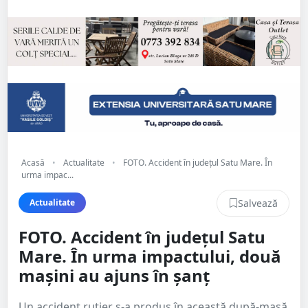
Acasă
•
Actualitate
•
FOTO. Accident în județul Satu Mare. În
urma impac...
Salvează
Actualitate
FOTO. Accident în județul Satu
Mare. În urma impactului, două
mașini au ajuns în șanț
Un accident rutier s-a produs în această după-masă