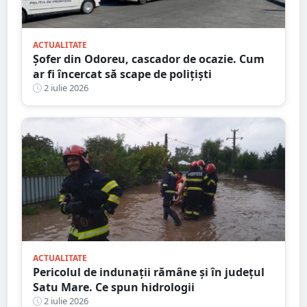
ACTUALITATE
Șofer din Odoreu, cascador de ocazie. Cum
ar fi încercat să scape de polițiști
2 iulie 2026
ACTUALITATE
Pericolul de indunații rămâne și în județul
Satu Mare. Ce spun hidrologii
2 iulie 2026