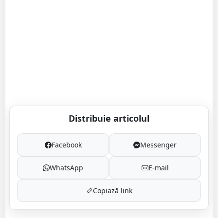
Distribuie articolul
Facebook
Messenger
WhatsApp
E-mail
Copiază link