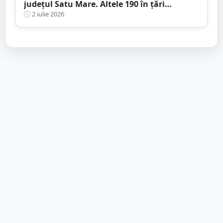
județul Satu Mare. Altele 190 în țări
europene
2 iulie 2026