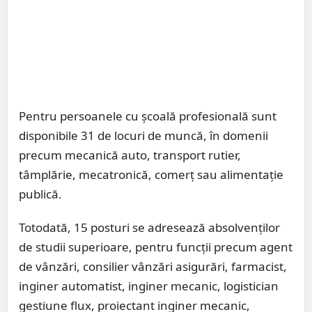
Pentru persoanele cu școală profesională sunt
disponibile 31 de locuri de muncă, în domenii
precum mecanică auto, transport rutier,
tâmplărie, mecatronică, comerț sau alimentație
publică.
Totodată, 15 posturi se adresează absolvenților
de studii superioare, pentru funcții precum agent
de vânzări, consilier vânzări asigurări, farmacist,
inginer automatist, inginer mecanic, logistician
gestiune flux, proiectant inginer mecanic,