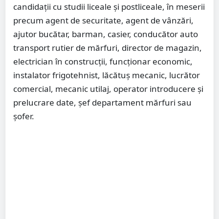
candidații cu studii liceale și postliceale, în meserii
precum agent de securitate, agent de vânzări,
ajutor bucătar, barman, casier, conducător auto
transport rutier de mărfuri, director de magazin,
electrician în construcții, funcționar economic,
instalator frigotehnist, lăcătuș mecanic, lucrător
comercial, mecanic utilaj, operator introducere și
prelucrare date, șef departament mărfuri sau
șofer.