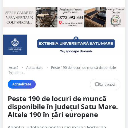
Acasă
•
Actualitate
•
Peste 190 de locuri de muncă disponibile
în județu...
Salvează
Actualitate
Peste 190 de locuri de muncă
disponibile în județul Satu Mare.
Altele 190 în țări europene
Agenția Județeană pentru Ocuparea Forței de