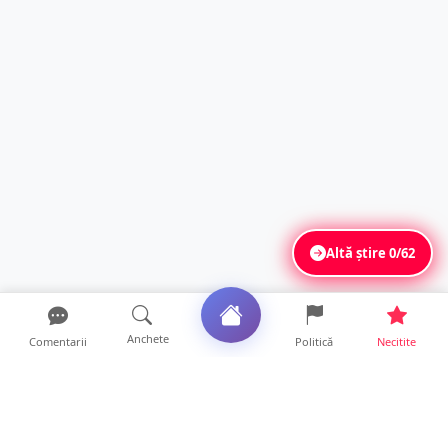
Altă știre
0/62
Anchete
Comentarii
Politică
Necitite
Ultimele articole