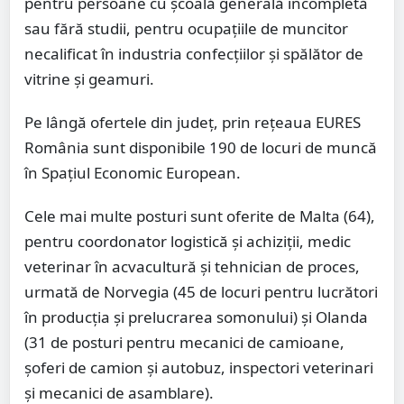
pentru persoane cu școală generală incompletă
sau fără studii, pentru ocupațiile de muncitor
necalificat în industria confecțiilor și spălător de
vitrine și geamuri.
Pe lângă ofertele din județ, prin rețeaua EURES
România sunt disponibile 190 de locuri de muncă
în Spațiul Economic European.
Cele mai multe posturi sunt oferite de Malta (64),
pentru coordonator logistică și achiziții, medic
veterinar în acvacultură și tehnician de proces,
urmată de Norvegia (45 de locuri pentru lucrători
în producția și prelucrarea somonului) și Olanda
(31 de posturi pentru mecanici de camioane,
șoferi de camion și autobuz, inspectori veterinari
și mecanici de asamblare).