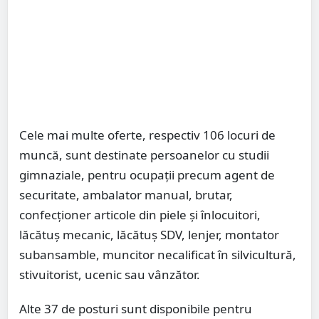
Cele mai multe oferte, respectiv 106 locuri de
muncă, sunt destinate persoanelor cu studii
gimnaziale, pentru ocupații precum agent de
securitate, ambalator manual, brutar,
confecționer articole din piele și înlocuitori,
lăcătuș mecanic, lăcătuș SDV, lenjer, montator
subansamble, muncitor necalificat în silvicultură,
stivuitorist, ucenic sau vânzător.
Alte 37 de posturi sunt disponibile pentru