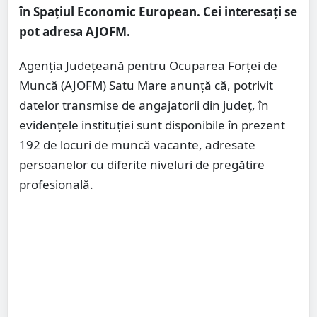
în Spațiul Economic European. Cei interesați se
pot adresa AJOFM.
Agenția Județeană pentru Ocuparea Forței de
Muncă (AJOFM) Satu Mare anunță că, potrivit
datelor transmise de angajatorii din județ, în
evidențele instituției sunt disponibile în prezent
192 de locuri de muncă vacante, adresate
persoanelor cu diferite niveluri de pregătire
profesională.