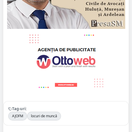
Tag-uri:
AJOFM
locuri de muncă