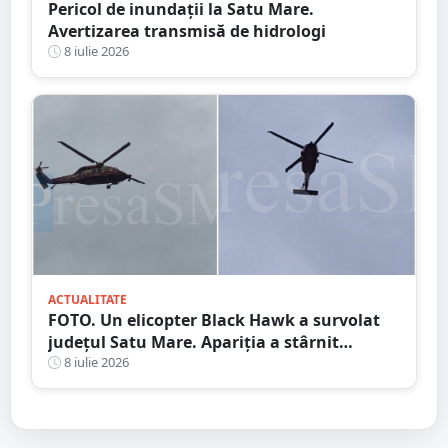
Pericol de inundații la Satu Mare.
Avertizarea transmisă de hidrologi
8 iulie 2026
ACTUALITATE
FOTO. Un elicopter Black Hawk a survolat
județul Satu Mare. Apariția a stârnit
curiozitatea localnicilor
8 iulie 2026