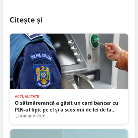
Citește și
ACTUALITATE
O sătmărerancă a găsit un card bancar cu
PIN-ul lipit pe el și a scos mii de lei de la
bancomat
4 august 2026