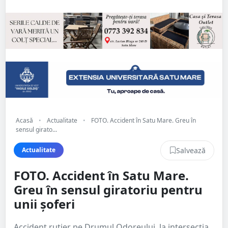
Acasă
•
Actualitate
•
FOTO. Accident în Satu Mare. Greu în
sensul girato...
Salvează
Actualitate
FOTO. Accident în Satu Mare.
Greu în sensul giratoriu pentru
unii șoferi
Accident rutier pe Drumul Odoreului, la intersecția