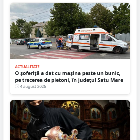
ACTUALITATE
O șoferiță a dat cu mașina peste un bunic,
pe trecerea de pietoni, în județul Satu Mare
4 august 2026