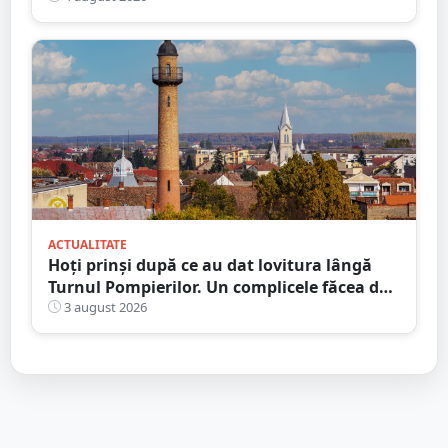
ACTUALITATE
Hoți prinși după ce au dat lovitura lângă
Turnul Pompierilor. Un complicele făcea de
pază
3 august 2026