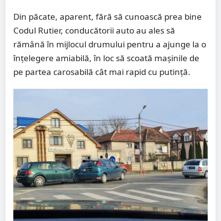
Din păcate, aparent, fără să cunoască prea bine
Codul Rutier, conducătorii auto au ales să
rămână în mijlocul drumului pentru a ajunge la o
înțelegere amiabilă, în loc să scoată mașinile de
pe partea carosabilă cât mai rapid cu putință.