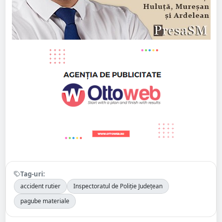
Tag-uri:
accident rutier
Inspectoratul de Poliție Județean
pagube materiale