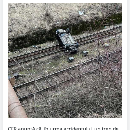
CFR anunţă că, în urma accidentului, un tren de