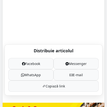
Distribuie articolul
Facebook
Messenger
WhatsApp
E-mail
Copiază link