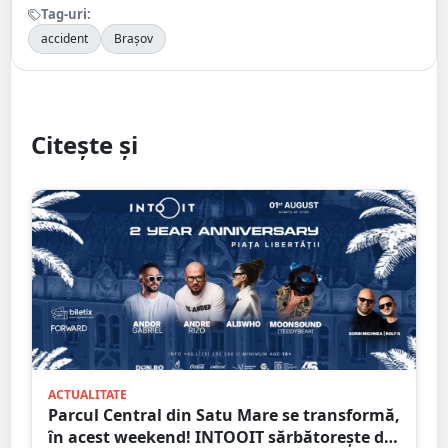
Tag-uri:
accident
Brașov
Citește și
ACTUALITATE
Parcul Central din Satu Mare se transformă,
în acest weekend! INTOOIT sărbătorește doi