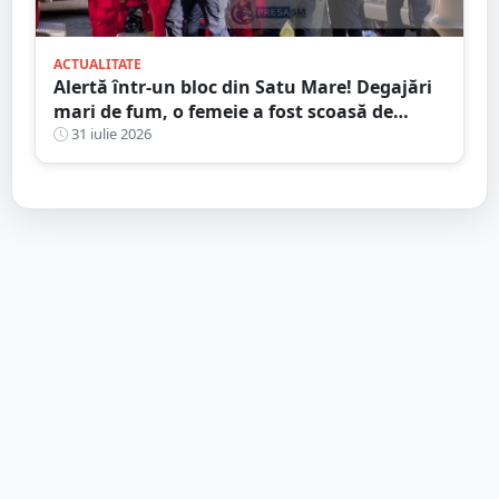
ACTUALITATE
Alertă într-un bloc din Satu Mare! Degajări
mari de fum, o femeie a fost scoasă de
Pompieri
31 iulie 2026