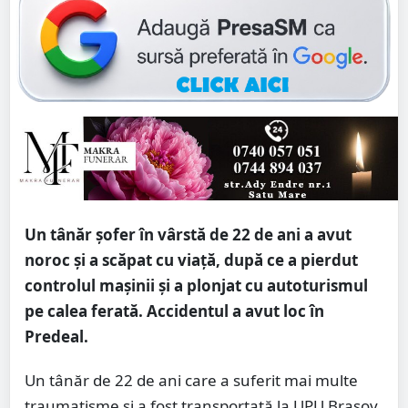
Un tânăr șofer în vârstă de 22 de ani a avut
noroc și a scăpat cu viață, după ce a pierdut
controlul mașinii și a plonjat cu autoturismul
pe calea ferată. Accidentul a avut loc în
Predeal.
Un tânăr de 22 de ani care a suferit mai multe
traumatisme şi a fost transportată la UPU Braşov