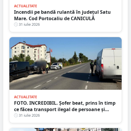
ACTUALITATE
Incendii pe bandă rulantă în județul Satu
Mare. Cod Portocaliu de CANICULĂ
31 iulie 2026
ACTUALITATE
FOTO. INCREDIBIL. Șofer beat, prins în timp
ce făcea transport ilegal de persoane și
reținut
31 iulie 2026