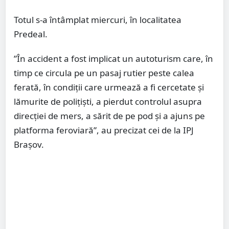
Totul s-a întâmplat miercuri, în localitatea
Predeal.
”În accident a fost implicat un autoturism care, în
timp ce circula pe un pasaj rutier peste calea
ferată, în condiţii care urmează a fi cercetate şi
lămurite de poliţişti, a pierdut controlul asupra
direcţiei de mers, a sărit de pe pod şi a ajuns pe
platforma feroviară”, au precizat cei de la IPJ
Braşov.