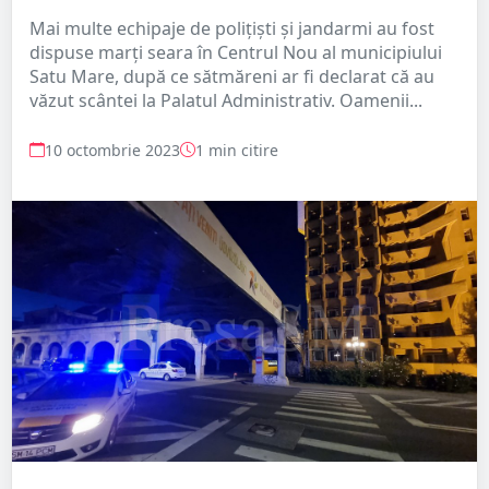
Mai multe echipaje de polițiști și jandarmi au fost
dispuse marți seara în Centrul Nou al municipiului
Satu Mare, după ce sătmăreni ar fi declarat că au
văzut scântei la Palatul Administrativ. Oamenii...
10 octombrie 2023
1 min citire