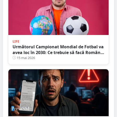
LIFE
Următorul Campionat Mondial de Fotbal va
avea loc în 2030: Ce trebuie să facă România
de acum?
15 mai 2026