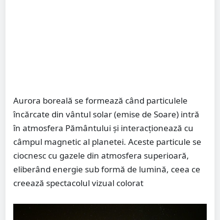
Aurora boreală se formează când particulele
încărcate din vântul solar (emise de Soare) intră
în atmosfera Pământului și interacționează cu
câmpul magnetic al planetei. Aceste particule se
ciocnesc cu gazele din atmosfera superioară,
eliberând energie sub formă de lumină, ceea ce
creează spectacolul vizual colorat