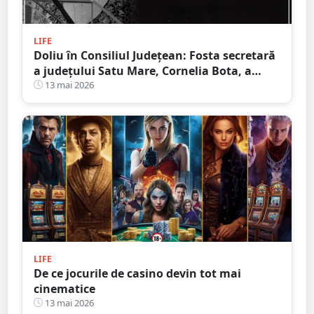
LIFE
Doliu în Consiliul Județean: Fosta secretară
a județului Satu Mare, Cornelia Bota, a
încetat din viață
13 mai 2026
LIFE
De ce jocurile de casino devin tot mai
cinematice
13 mai 2026