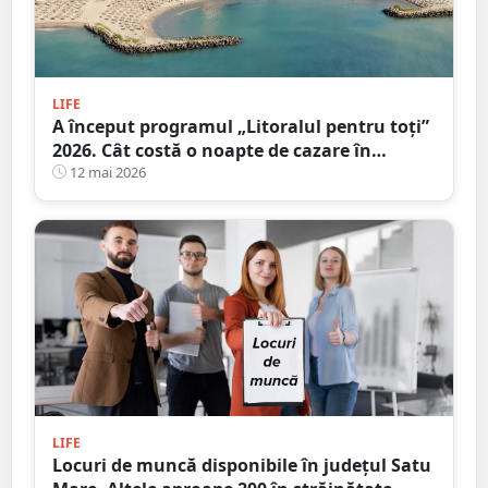
LIFE
A început programul „Litoralul pentru toţi”
2026. Cât costă o noapte de cazare în
principalele stațiuni de la Marea Neagră
12 mai 2026
LIFE
Locuri de muncă disponibile în județul Satu