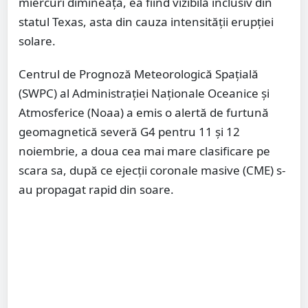
miercuri dimineața, ea fiind vizibilă inclusiv din
statul Texas, asta din cauza intensității erupției
solare.
Centrul de Prognoză Meteorologică Spațială
(SWPC) al Administrației Naționale Oceanice și
Atmosferice (Noaa) a emis o alertă de furtună
geomagnetică severă G4 pentru 11 și 12
noiembrie, a doua cea mai mare clasificare pe
scara sa, după ce ejecții coronale masive (CME) s-
au propagat rapid din soare.