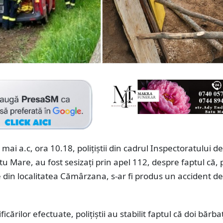
mai a.c, ora 10.18, polițiștii din cadrul Inspectoratului de
u Mare, au fost sesizați prin apel 112, despre faptul că, 
e din localitatea Cămârzana, s-ar fi produs un accident de
icărilor efectuate, polițiștii au stabilit faptul că doi bărba