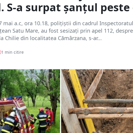
l. S-a surpat șanțul peste 
 mai a.c, ora 10.18, polițiștii din cadrul Inspectoratu
ețean Satu Mare, au fost sesizați prin apel 112, despre
a Chilie din localitatea Cămârzana, s-ar...
1 min citire