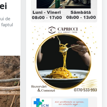
ei
lui de
 faptul