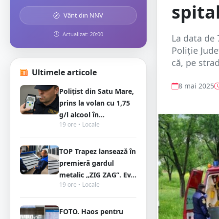
spita
Vânt din NNV
Actualizat: 20:00
La data de 7
Poliție Jud
că, pe strad
Ultimele articole
8 mai 2025
Polițist din Satu Mare,
prins la volan cu 1,75
g/l alcool în...
19 ore • Locale
TOP Trapez lansează în
premieră gardul
metalic „ZIG ZAG”. Ev...
19 ore • Locale
FOTO. Haos pentru