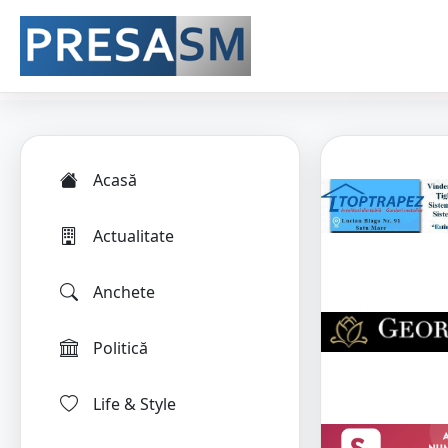
Acasă
Actualitate
Anchete
Politică
Life & Style