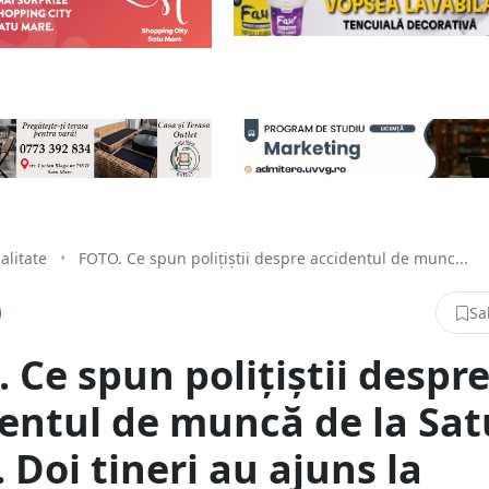
alitate
•
FOTO. Ce spun polițiștii despre accidentul de munc...
Sa
 Ce spun polițiștii despr
entul de muncă de la Sat
 Doi tineri au ajuns la