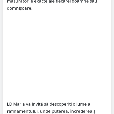
măsurătorile exacte ale fiecărei doamne sau
domnișoare.
LD Maria vă invită să descoperiți o lume a
rafinamentului, unde puterea, încrederea și