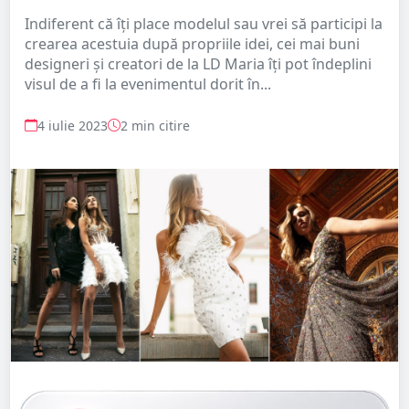
Indiferent că îți place modelul sau vrei să participi la
crearea acestuia după propriile idei, cei mai buni
designeri și creatori de la LD Maria îți pot îndeplini
visul de a fi la evenimentul dorit în...
4 iulie 2023
2 min citire