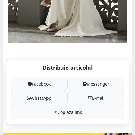
Distribuie articolul
Facebook
Messenger
WhatsApp
E-mail
Copiază link