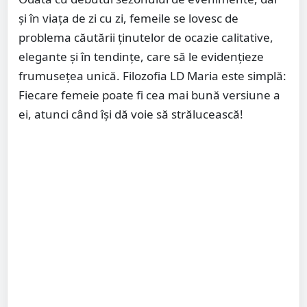
și în viața de zi cu zi, femeile se lovesc de
problema căutării ținutelor de ocazie calitative,
elegante și în tendințe, care să le evidențieze
frumusețea unică. Filozofia LD Maria este simplă:
Fiecare femeie poate fi cea mai bună versiune a
ei, atunci când își dă voie să strălucească!