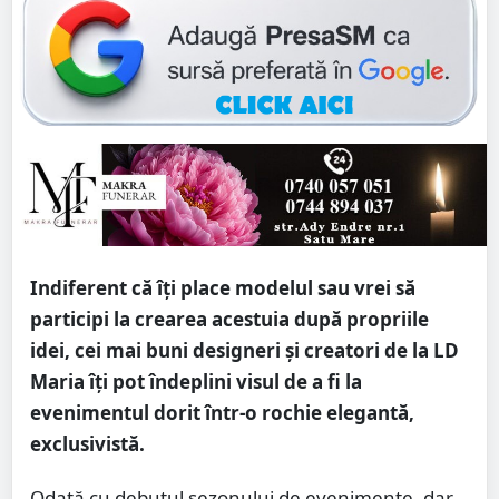
Indiferent că îți place modelul sau vrei să
participi la crearea acestuia după propriile
idei, cei mai buni designeri și creatori de la LD
Maria îți pot îndeplini visul de a fi la
evenimentul dorit într-o rochie elegantă,
exclusivistă.
Odată cu debutul sezonului de evenimente, dar