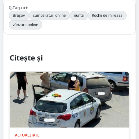
Tag-uri:
Brașov
cumpărături online
nuntă
Rochii de mireasă
vânzare online
Citește și
ACTUALITATE