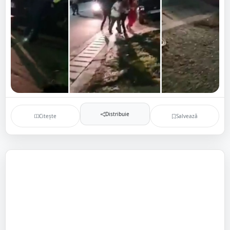
Distribuie
Citește
Salvează