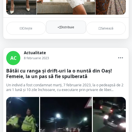
Distribuie
Citește
Salvează
Actualitate
AC
8 februarie 2023
Bătăi cu ranga și drift-uri la o nuntă din Oaș!
Femeie, la un pas să fie spulberată
Un individ a fost condamnat marți, 7 februarie 2023, la o pedeapsă de 2
ani 1 lună și 10 zile închisoare, cu executare prin privare de liber...