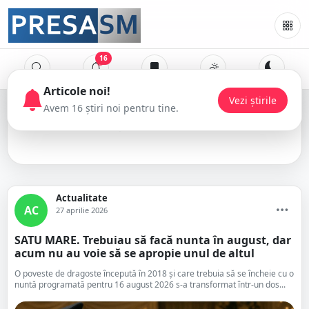
16
nuntă
Actualitate
AC
27 aprilie 2026
SATU MARE. Trebuiau să facă nunta în august, dar
acum nu au voie să se apropie unul de altul
O poveste de dragoste începută în 2018 și care trebuia să se încheie cu o
nuntă programată pentru 16 august 2026 s-a transformat într-un dos...