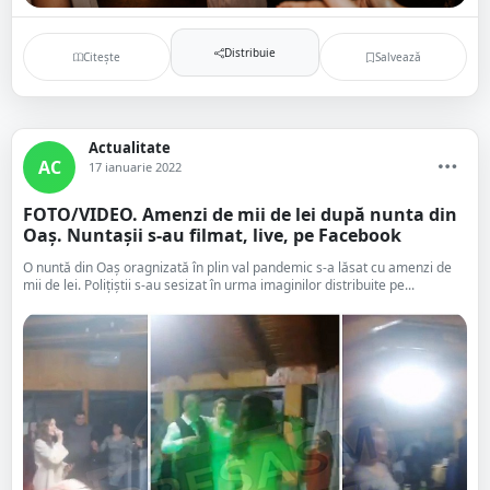
Distribuie
Citește
Salvează
Actualitate
AC
17 ianuarie 2022
FOTO/VIDEO. Amenzi de mii de lei după nunta din
Oaș. Nuntașii s-au filmat, live, pe Facebook
O nuntă din Oaș oragnizată în plin val pandemic s-a lăsat cu amenzi de
mii de lei. Polițiștii s-au sesizat în urma imaginilor distribuite pe...