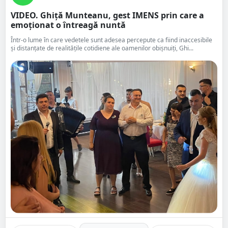
VIDEO. Ghiță Munteanu, gest IMENS prin care a
emoționat o întreagă nuntă
Într-o lume în care vedetele sunt adesea percepute ca fiind inaccesibile
și distanțate de realitățile cotidiene ale oamenilor obișnuiți, Ghi...