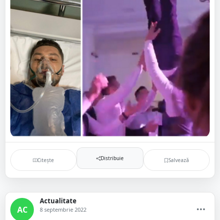
Distribuie
Citește
Salvează
Actualitate
AC
8 septembrie 2022