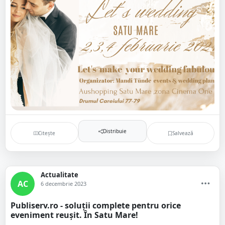
Distribuie
Citește
Salvează
Actualitate
AC
6 decembrie 2023
Publiserv.ro - soluții complete pentru orice
eveniment reușit. În Satu Mare!