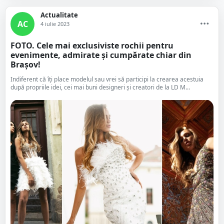
Actualitate
AC
4 iulie 2023
FOTO. Cele mai exclusiviste rochii pentru
evenimente, admirate și cumpărate chiar din
Brașov!
Indiferent că îți place modelul sau vrei să participi la crearea acestuia
după propriile idei, cei mai buni designeri și creatori de la LD M...