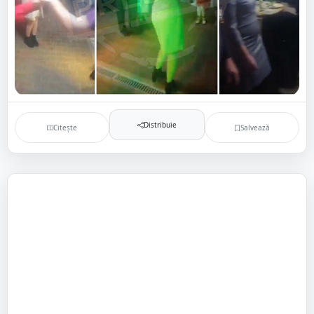
Distribuie
Citește
Salvează