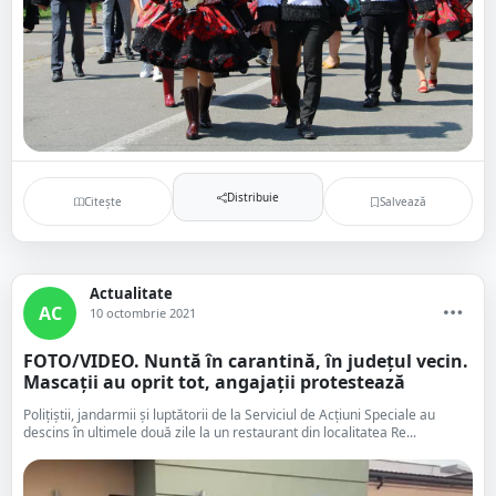
Distribuie
Citește
Salvează
Actualitate
AC
10 octombrie 2021
FOTO/VIDEO. Nuntă în carantină, în județul vecin.
Mascații au oprit tot, angajații protestează
Polițiștii, jandarmii și luptătorii de la Serviciul de Acțiuni Speciale au
descins în ultimele două zile la un restaurant din localitatea Re...