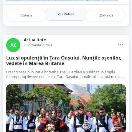
Distribuie
Citește
Salvează
Actualitate
AC
26 octombrie 2021
Lux și opulență în Țara Oașului. Nunțile oșenilor,
vedete în Marea Britanie
Prestigioasa publicație britanică The Guardian a publicat un amplu
fotoreportaj despre nunțile din Țara Oașului. Jurnalistul se arată mirat ...