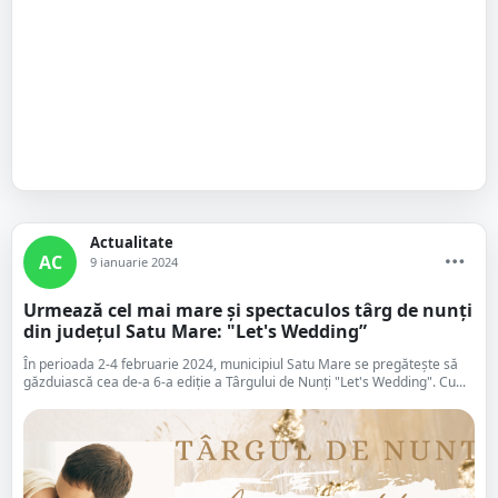
Actualitate
AC
9 ianuarie 2024
Urmează cel mai mare și spectaculos târg de nunți
din județul Satu Mare: "Let's Wedding”
În perioada 2-4 februarie 2024, municipiul Satu Mare se pregătește să
găzduiască cea de-a 6-a ediție a Târgului de Nunți "Let's Wedding". Cu...