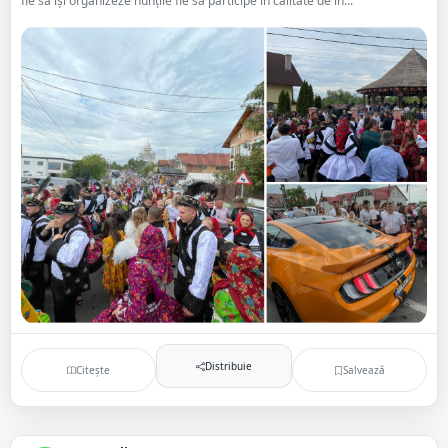
fie să își organizeze nunțile fie să participe în calitate de in...
Distribuie
Citește
Salvează