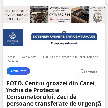
Acasă
•
Actualitate
•
FOTO. Centru groazei din Carei, închis de
Protecți...
Salvează
Actualitate
FOTO. Centru groazei din Carei,
închis de Protecția
Consumatorului. Zeci de
persoane transferate de urgență