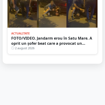
ACTUALITATE
FOTO/VIDEO. Jandarm erou în Satu Mare. A
oprit un șofer beat care a provocat un
accident
2 august 2026