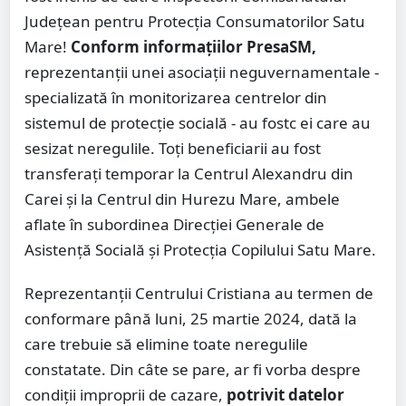
Județean pentru Protecția Consumatorilor Satu
Mare!
Conform informațiilor PresaSM,
reprezentanții unei asociații neguvernamentale -
specializată în monitorizarea centrelor din
sistemul de protecție socială - au fostc ei care au
sesizat neregulile. Toți beneficiarii au fost
transferați temporar la Centrul Alexandru din
Carei și la Centrul din Hurezu Mare, ambele
aflate în subordinea Direcției Generale de
Asistență Socială și Protecția Copilului Satu Mare.
Reprezentanții Centrului Cristiana au termen de
conformare până luni, 25 martie 2024, dată la
care trebuie să elimine toate neregulile
constatate. Din câte se pare, ar fi vorba despre
condiții improprii de cazare,
potrivit datelor