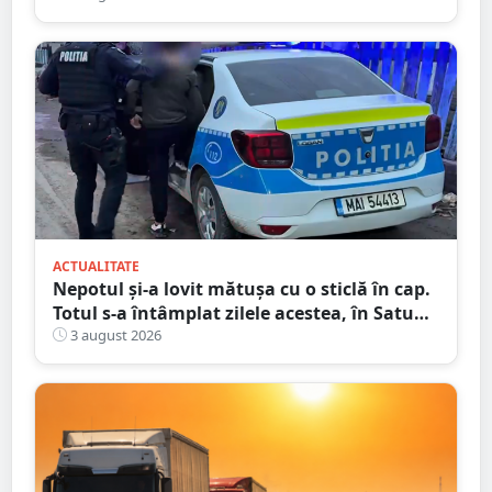
ACTUALITATE
Nepotul și-a lovit mătușa cu o sticlă în cap.
Totul s-a întâmplat zilele acestea, în Satu
Mare
3 august 2026