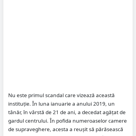
Nu este primul scandal care vizează această
instituție. În luna ianuarie a anului 2019, un
tânăr, în vârstă de 21 de ani, a decedat agățat de
gardul centrului. În pofida numeroaselor camere
de supraveghere, acesta a reușit să părăsească