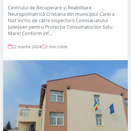
Centrului de Recuperare şi Reabilitare
Neuropsihiatrică Cristiana din municipiul Carei a
fost închis de către inspectorii Comisariatului
Județean pentru Protecția Consumatorilor Satu
Mare! Conform inf...
22 martie 2024
2 min citire