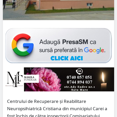
Centrului de Recuperare şi Reabilitare
Neuropsihiatrică Cristiana din municipiul Carei a
fost închis de către inspectorii Comisariatului