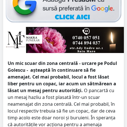
Un mic scuar din zona centrală - urcare pe Podul
Golescu - așteaptă în continuare să fie
amenajat. Cel mai probabil, locul a fost lăsat
liber pentru un copac, iar acum un sătmărean a
lăsat un mesaj pentru autorități.
O pancartă cu
un mesaj hazliu a fost plasată într-un scuar
neamenajat din zona centrală. Cel mai probabil, în
locul respectiv trebuia să fie un copac, dar de ceva
timp acolo este doar noroi și buruieni. În speranța
că autoritățile vor acționa pentru a amenaja