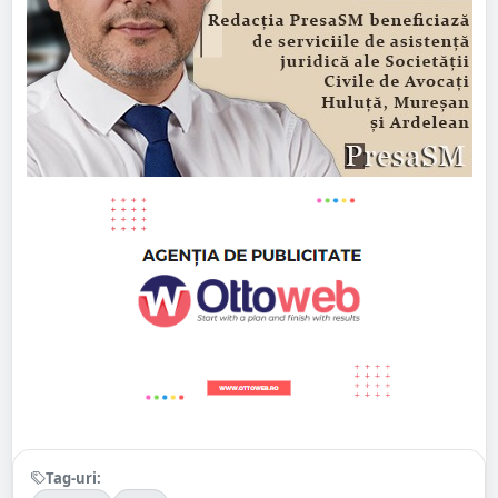
Tag-uri: