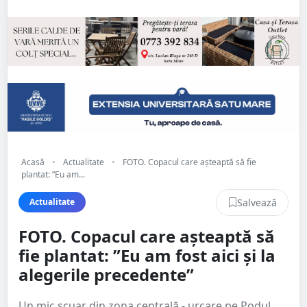
Acasă
•
Actualitate
•
FOTO. Copacul care așteaptă să fie
plantat: ”Eu am...
Salvează
Actualitate
FOTO. Copacul care așteaptă să
fie plantat: ”Eu am fost aici și la
alegerile precedente”
Un mic scuar din zona centrală - urcare pe Podul