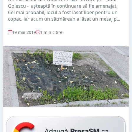
Golescu - așteaptă în continuare să fie amenajat.
Cel mai probabil, locul a fost lăsat liber pentru un
copac, iar acum un sătmărean a lăsat un mesaj p...
19 mai 2019
1 min citire