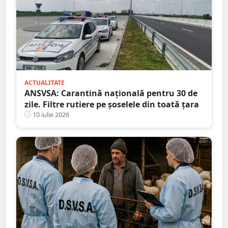
ACTUALITATE
ANSVSA: Carantină națională pentru 30 de
zile. Filtre rutiere pe șoselele din toată țara
10 iulie 2026