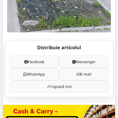
Distribuie articolul
Facebook
Messenger
WhatsApp
E-mail
Copiază link