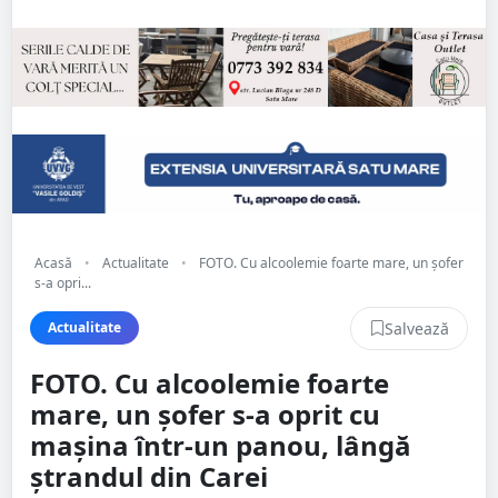
Acasă
•
Actualitate
•
FOTO. Cu alcoolemie foarte mare, un șofer
s-a opri...
Salvează
Actualitate
FOTO. Cu alcoolemie foarte
mare, un șofer s-a oprit cu
mașina într-un panou, lângă
ștrandul din Carei