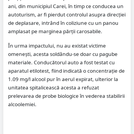
ani, din municipiul Carei, în timp ce conducea un
autoturism, ar fi pierdut controlul asupra direcției
de deplasare, intrând în coliziune cu un panou
amplasat pe marginea părții carosabile.
În urma impactului, nu au existat victime
omenești, acesta soldându-se doar cu pagube
materiale. Conducătorul auto a fost testat cu
aparatul etilotest, fiind indicată o concentrație de
1.09 mg/l alcool pur în aerul expirat, ulterior la
unitatea spitalicească acesta a refuzat
prelevarea de probe biologice în vederea stabilirii
alcoolemiei.