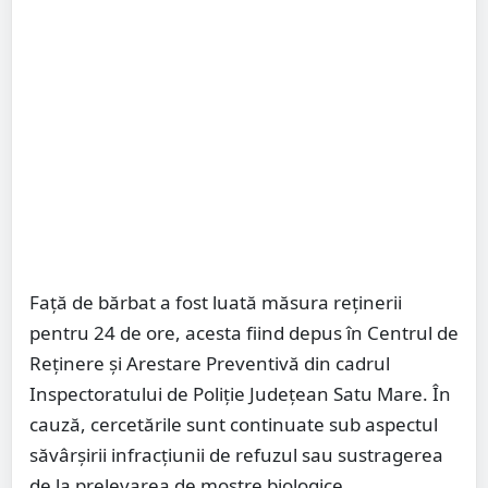
Față de bărbat a fost luată măsura reținerii
pentru 24 de ore, acesta fiind depus în Centrul de
Reținere și Arestare Preventivă din cadrul
Inspectoratului de Poliție Județean Satu Mare. În
cauză, cercetările sunt continuate sub aspectul
săvârșirii infracțiunii de refuzul sau sustragerea
de la prelevarea de mostre biologice.