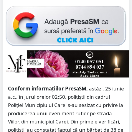
Conform informațiilor PresaSM,
astăzi, 25 iunie
a.c., în jurul orelor 02:50, polițiștii din cadrul
Poliției Municipiului Carei s-au sesizat cu privire la
producerea unui eveniment rutier pe strada
Viilor, din municipiul Carei. Din primele verificări,
polițiștii au constatat faptul că un bărbat de 38 de