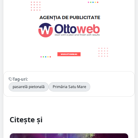
Tag-uri:
pasarelă pietonală
Primăria Satu Mare
Citește și