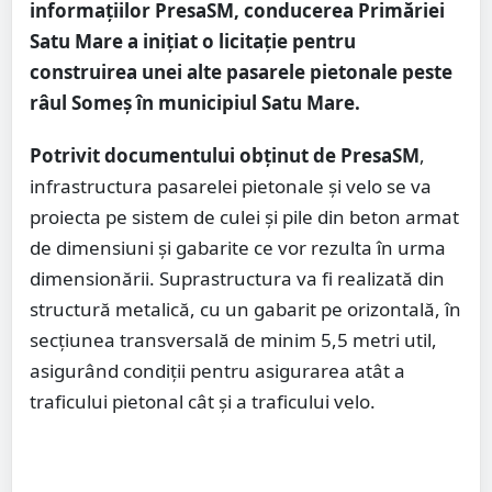
informațiilor PresaSM, conducerea Primăriei
Satu Mare a inițiat o licitație pentru
construirea unei alte pasarele pietonale peste
râul Someș în municipiul Satu Mare.
Potrivit documentului obținut de PresaSM
,
infrastructura pasarelei pietonale și velo se va
proiecta pe sistem de culei și pile din beton armat
de dimensiuni și gabarite ce vor rezulta în urma
dimensionării. Suprastructura va fi realizată din
structură metalică, cu un gabarit pe orizontală, în
secțiunea transversală de minim 5,5 metri util,
asigurând condiții pentru asigurarea atât a
traficului pietonal cât și a traficului velo.