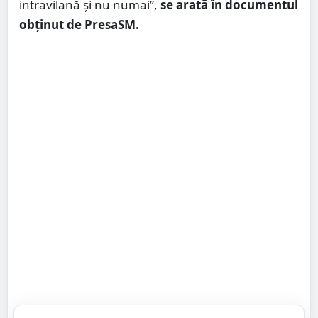
intravilană și nu numai”,
se arată în documentul
obținut de PresaSM.