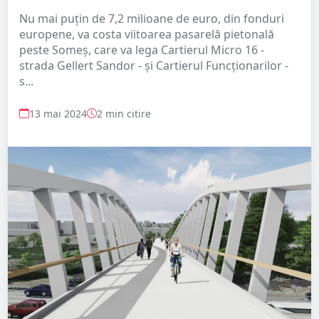
Nu mai puțin de 7,2 milioane de euro, din fonduri
europene, va costa viitoarea pasarelă pietonală
peste Someș, care va lega Cartierul Micro 16 -
strada Gellert Sandor - și Cartierul Funcționarilor -
s...
13 mai 2024
2 min citire