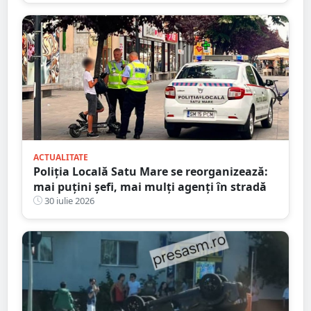
ACTUALITATE
Poliția Locală Satu Mare se reorganizează:
mai puțini șefi, mai mulți agenți în stradă
30 iulie 2026