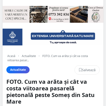
Acasă
•
Actualitate
•
FOTO. Cum va arăta și cât va costa
viitoarea pasar...
Salvează
Actualitate
FOTO. Cum va arăta și cât va
costa viitoarea pasarelă
pietonală peste Someș din Satu
Mare