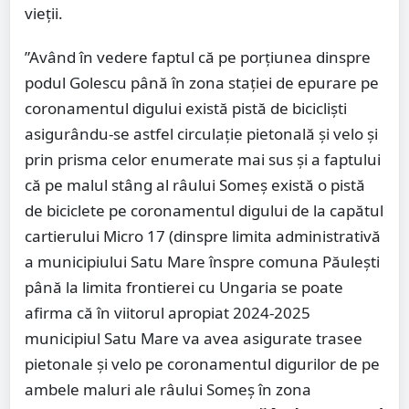
vieții.
”Având în vedere faptul că pe porțiunea dinspre
podul Golescu până în zona stației de epurare pe
coronamentul digului există pistă de bicicliști
asigurându-se astfel circulație pietonală și velo și
prin prisma celor enumerate mai sus și a faptului
că pe malul stâng al râului Someș există o pistă
de biciclete pe coronamentul digului de la capătul
cartierului Micro 17 (dinspre limita administrativă
a municipiului Satu Mare înspre comuna Păulești
până la limita frontierei cu Ungaria se poate
afirma că în viitorul apropiat 2024-2025
municipiul Satu Mare va avea asigurate trasee
pietonale și velo pe coronamentul digurilor de pe
ambele maluri ale râului Someș în zona