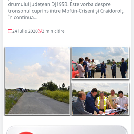
drumului județean DJ195B. Este vorba despre
tronsonul cuprins între Moftin-Crișeni și Craidorolț.
În continua...
24 iulie 2020
2 min citire