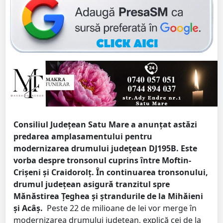
Consiliul Județean Satu Mare a anunțat astăzi
predarea amplasamentului pentru
modernizarea drumului județean DJ195B. Este
vorba despre tronsonul cuprins între Moftin-
Crișeni și Craidorolț. În continuarea tronsonului,
drumul județean asigură tranzitul spre
Mănăstirea Țeghea și ștrandurile de la Mihăieni
și Acâș.
Peste 22 de milioane de lei vor merge în
modernizarea drumului județean, explică cei de la