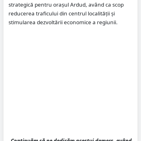
strategică pentru orașul Ardud, având ca scop
reducerea traficului din centrul localității și
stimularea dezvoltării economice a regiunii.
„Continuăm să ne dedicăm acestui demers, având