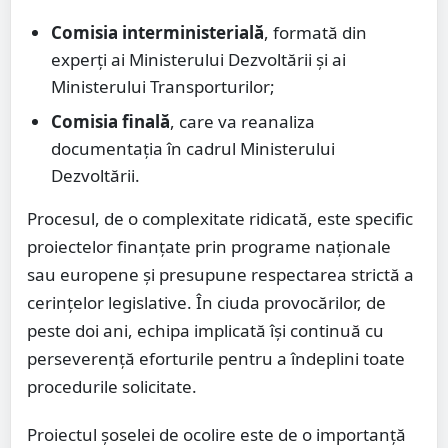
Comisia interministerială
, formată din
experți ai Ministerului Dezvoltării și ai
Ministerului Transporturilor;
Comisia finală
, care va reanaliza
documentația în cadrul Ministerului
Dezvoltării.
Procesul, de o complexitate ridicată, este specific
proiectelor finanțate prin programe naționale
sau europene și presupune respectarea strictă a
cerințelor legislative. În ciuda provocărilor, de
peste doi ani, echipa implicată își continuă cu
perseverență eforturile pentru a îndeplini toate
procedurile solicitate.
Proiectul șoselei de ocolire este de o importanță