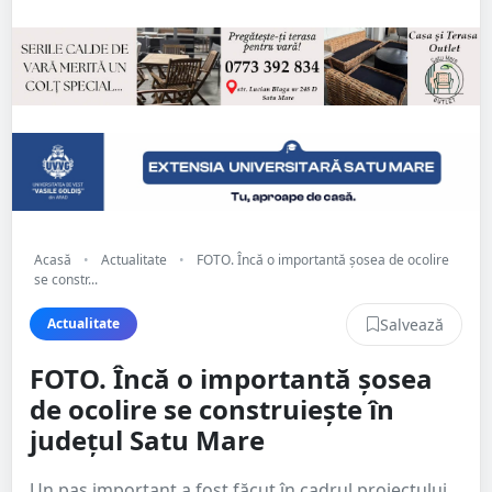
Acasă
•
Actualitate
•
FOTO. Încă o importantă șosea de ocolire
se constr...
Salvează
Actualitate
FOTO. Încă o importantă șosea
de ocolire se construiește în
județul Satu Mare
Un pas important a fost făcut în cadrul proiectului