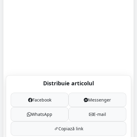
Distribuie articolul
Facebook
Messenger
WhatsApp
E-mail
Copiază link