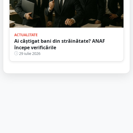
ACTUALITATE
Ai câștigat bani din străinătate? ANAF
începe verificările
29 iulie 2026