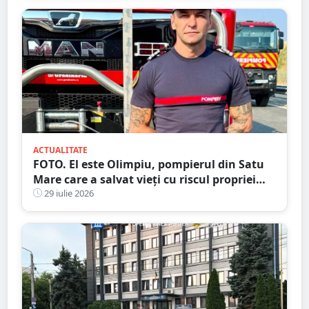
ACTUALITATE
FOTO. El este Olimpiu, pompierul din Satu
Mare care a salvat vieți cu riscul propriei
vieți
29 iulie 2026