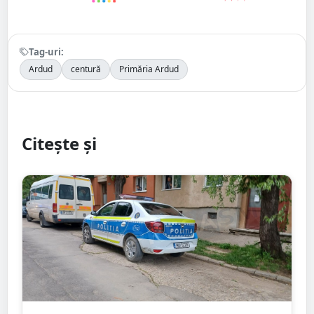
Tag-uri:
Ardud
centură
Primăria Ardud
Citește și