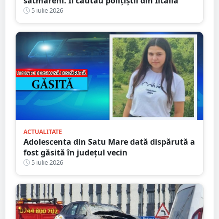
sătmăreni. Îl căutau polițiștii din Iltalia
5 iulie 2026
ACTUALITATE
Adolescenta din Satu Mare dată dispărută a
fost găsită în județul vecin
5 iulie 2026