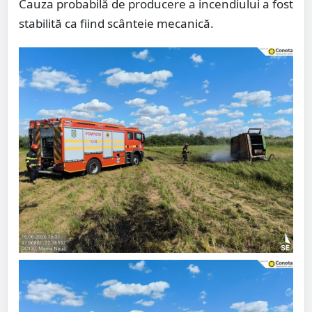
Cauza probabilă de producere a incendiului a fost
stabilită ca fiind scânteie mecanică.