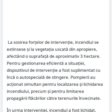
La sosirea forțelor de intervenție, incendiul se
extinsese și la vegetația uscată din apropiere,
afectând o suprafață de aproximativ 3 hectare.
Pentru gestionarea eficientă a situației,
dispozitivul de intervenție a fost suplimentat cu
încă o autospecială de stingere. Pompierii au
acționat simultan pentru localizarea și lichidarea
incendiului, precum și pentru limitarea
propagării flăcărilor către terenurile învecinate.
În urma intervenției, incendiul a fost lichidat,