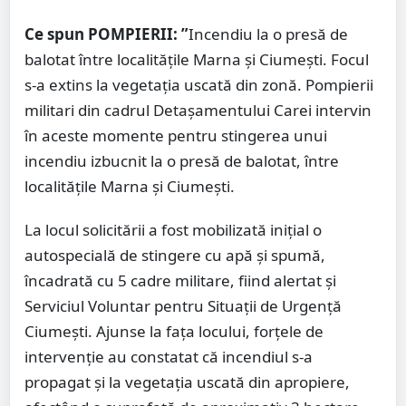
Ce spun POMPIERII: ”
Incendiu la o presă de
balotat între localitățile Marna și Ciumești. Focul
s-a extins la vegetația uscată din zonă. Pompierii
militari din cadrul Detașamentului Carei intervin
în aceste momente pentru stingerea unui
incendiu izbucnit la o presă de balotat, între
localitățile Marna și Ciumești.
La locul solicitării a fost mobilizată inițial o
autospecială de stingere cu apă și spumă,
încadrată cu 5 cadre militare, fiind alertat și
Serviciul Voluntar pentru Situații de Urgență
Ciumești. Ajunse la fața locului, forțele de
intervenție au constatat că incendiul s-a
propagat și la vegetația uscată din apropiere,