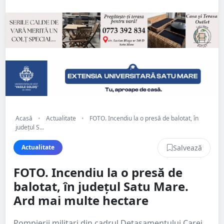
Acasă
•
Actualitate
•
FOTO. Incendiu la o presă de balotat, în
județul S...
Salvează
Actualitate
FOTO. Incendiu la o presă de
balotat, în județul Satu Mare.
Ard mai multe hectare
Pompierii militari din cadrul Detașamentului Carei