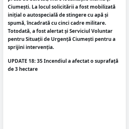
Ciumești. La locul solicitării a fost mobilizată
inițial o autospecială de stingere cu apă și
spumă, încadrată cu cinci cadre militare.
Totodată, a fost alertat și Serviciul Voluntar
pentru Situații de Urgență Ciumești pentru a
sprijini intervenția.
UPDATE 18: 35 Incendiul a afectat o suprafață
de 3 hectare