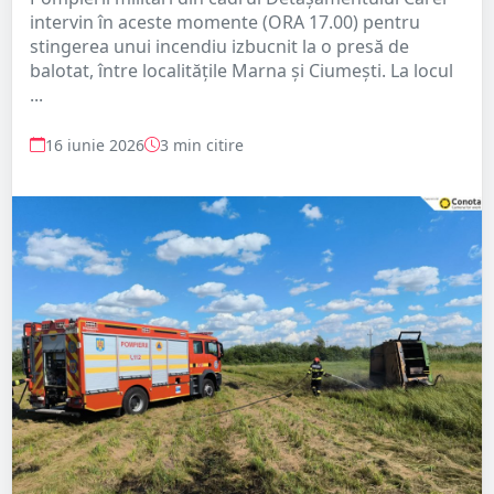
intervin în aceste momente (ORA 17.00) pentru
stingerea unui incendiu izbucnit la o presă de
balotat, între localitățile Marna și Ciumești. La locul
...
16 iunie 2026
3 min citire