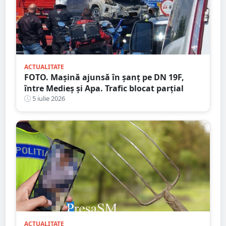
ACTUALITATE
FOTO. Mașină ajunsă în șanț pe DN 19F,
între Medieș și Apa. Trafic blocat parțial
5 iulie 2026
ACTUALITATE