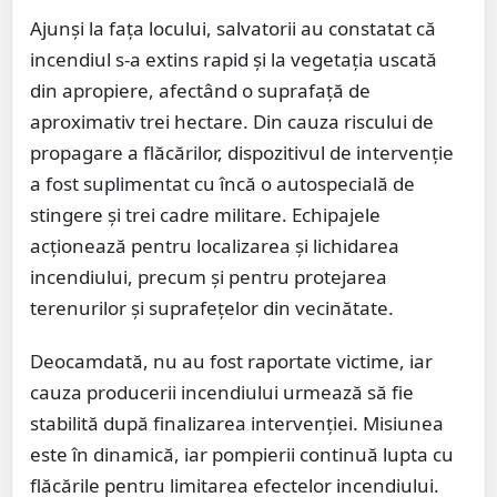
Ajunși la fața locului, salvatorii au constatat că
incendiul s-a extins rapid și la vegetația uscată
din apropiere, afectând o suprafață de
aproximativ trei hectare. Din cauza riscului de
propagare a flăcărilor, dispozitivul de intervenție
a fost suplimentat cu încă o autospecială de
stingere și trei cadre militare. Echipajele
acționează pentru localizarea și lichidarea
incendiului, precum și pentru protejarea
terenurilor și suprafețelor din vecinătate.
Deocamdată, nu au fost raportate victime, iar
cauza producerii incendiului urmează să fie
stabilită după finalizarea intervenției. Misiunea
este în dinamică, iar pompierii continuă lupta cu
flăcările pentru limitarea efectelor incendiului.