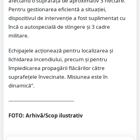
afectând o suprafață de aproximativ 3 hectare.
Pentru gestionarea eficientă a situației,
dispozitivul de intervenție a fost suplimentat cu
încă o autospecială de stingere și 3 cadre
militare.
Echipajele acționează pentru localizarea și
lichidarea incendiului, precum și pentru
împiedicarea propagării flăcărilor către
suprafețele învecinate. Misiunea este în
dinamică”.
------------------------------------------
FOTO: Arhivă/Scop ilustrativ