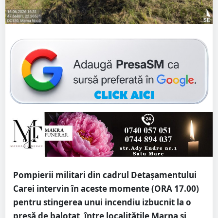
Pompierii militari din cadrul Detașamentului
Carei intervin în aceste momente (ORA 17.00)
pentru stingerea unui incendiu izbucnit la o
presă de balotat, între localitățile Marna și