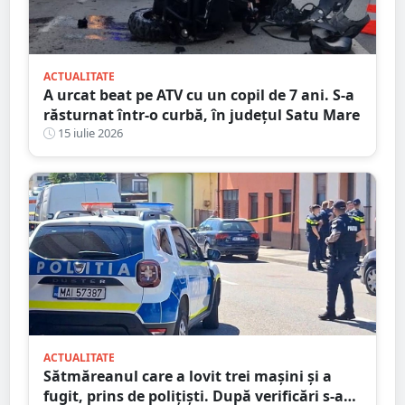
ACTUALITATE
A urcat beat pe ATV cu un copil de 7 ani. S-a
răsturnat într-o curbă, în județul Satu Mare
15 iulie 2026
ACTUALITATE
Sătmăreanul care a lovit trei mașini și a
fugit, prins de polițiști. După verificări s-a