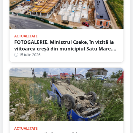
ACTUALITATE
FOTOGALERIE. Ministrul Cseke, în vizită la
viitoarea creșă din municipiul Satu Mare.
Ce spune primarul despre lucrări
15 iulie 2026
ACTUALITATE