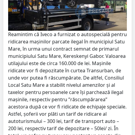
Reamintim că Iveco a furnizat o autospecială pentru
ridicarea mașinilor parcate ilegal în municipiul Satu
Mare, în urma unui contract semnat de primarul
municipiului Satu Mare, Kereskenyi Gabor. Valoarea
utilajului este de circa 160.000 de lei. Mașinile
ridicate vor fi depozitate în curtea Transurban, de
unde vor putea fi răscumpărate. De altfel, Consiliul
Local Satu Mare a stabilit nivelul amenzilor și al
taxelor pentru persoanele care își parchează ilegal
mașinile, respectiv pentru ”răscumpărarea”
acestora după ce vor fi ridicate de echipaje speciale.
Astfel, șoferii vor plăti un tarif de ridicare al
autoturismului – 300 lei, tarif de transport auto –
200 lei, respectiv tarif de depozitare – 50lei/ zi. În