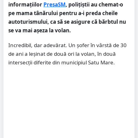
informațiilor
PresaSM
, polițiștii au chemat-o
pe mama tânărului pentru a-i preda cheile
autoturismului, ca să se asigure că bărbtul nu
se va mai așeza la volan.
Incredibil, dar adevărat. Un șofer în vârstă de 30
de ani a leșinat de două ori la volan, în două
intersecții diferite din municipiul Satu Mare.