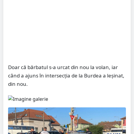
Doar că bărbatul s-a urcat din nou la volan, iar
când a ajuns în intersecția de la Burdea a leșinat,
din nou.