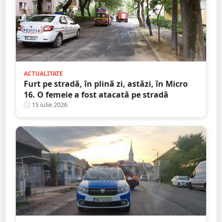
ACTUALITATE
Furt pe stradă, în plină zi, astăzi, în Micro
16. O femeie a fost atacată pe stradă
15 iulie 2026