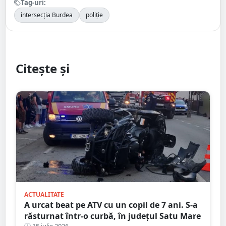
Tag-uri:
intersecția Burdea
poliție
Citește și
ACTUALITATE
A urcat beat pe ATV cu un copil de 7 ani. S-a
răsturnat într-o curbă, în județul Satu Mare
15 iulie 2026