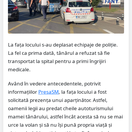
La fața locului s-au deplasat echipaje de poliție.
La fel ca prima dată, tânărul a refuzat să fie
transportat la spital pentru a primi îngrijiri
medicale.
Având în vedere antecedentele, potrivit
informațiilor
PresaSM
, la fața locului a fost
solicitată prezența unui aparținător. Astfel,
oamenii legii au predat cheile autoturismului
mamei tânărului, astfel încât acesta să nu se mai
urce la volan și să nu își pună propria viață și