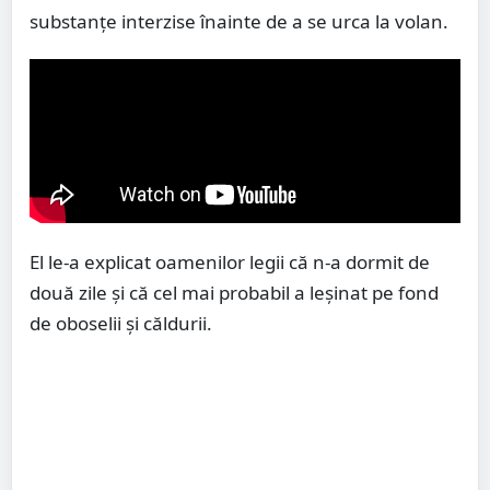
substanțe interzise înainte de a se urca la volan.
El le-a explicat oamenilor legii că n-a dormit de
două zile și că cel mai probabil a leșinat pe fond
de oboselii și căldurii.