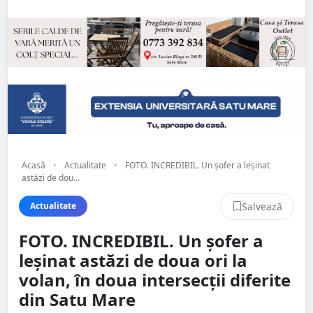
Acasă
•
Actualitate
•
FOTO. INCREDIBIL. Un șofer a leșinat
astăzi de dou...
Salvează
Actualitate
FOTO. INCREDIBIL. Un șofer a
leșinat astăzi de doua ori la
volan, în doua intersecții diferite
din Satu Mare