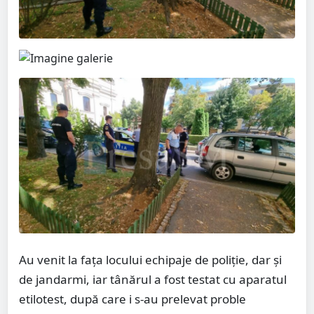
Au venit la fața locului echipaje de poliție, dar și
de jandarmi, iar tânărul a fost testat cu aparatul
etilotest, după care i s-au prelevat proble