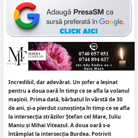
Incredibil, dar adevărat. Un șofer a leșinat
pentru a doua oară în timp ce se afla la volanul
mașinii. Prima dată, bărbatul în vârstă de 30
de ani, și-a pierdut cunoștința în timp ce se afla
la intersecția străzilor Ștefan cel Mare, Iuliu
Maniu și Mihai Viteazul. A doua oară s-a
întâmplat la intersecția Burdea. Potrivit