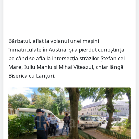
Bărbatul, aflat la volanul unei mașini
înmatriculate în Austria, și-a pierdut cunoștința
pe când se afla la intersecția străzilor Ștefan cel
Mare, Iuliu Maniu și Mihai Viteazul, chiar lângă
Biserica cu Lanțuri.