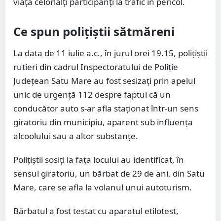
viața celorlalți participanți la trafic în pericol.
Ce spun polițiștii sătmăreni
La data de 11 iulie a.c., în jurul orei 19.15, polițiștii
rutieri din cadrul Inspectoratului de Poliție
Județean Satu Mare au fost sesizați prin apelul
unic de urgență 112 despre faptul că un
conducător auto s-ar afla staționat într-un sens
giratoriu din municipiu, aparent sub influența
alcoolului sau a altor substanțe.
Polițiștii sosiți la fața locului au identificat, în
sensul giratoriu, un bărbat de 29 de ani, din Satu
Mare, care se afla la volanul unui autoturism.
Bărbatul a fost testat cu aparatul etilotest,