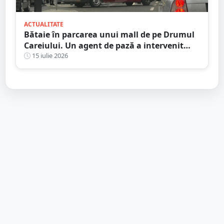
ACTUALITATE
Bătaie în parcarea unui mall de pe Drumul
Careiului. Un agent de pază a intervenit
salvator
15 iulie 2026