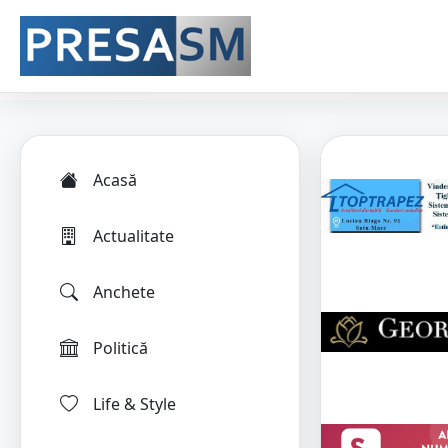
Acasă
Actualitate
Anchete
Politică
Life & Style