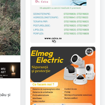
pău și