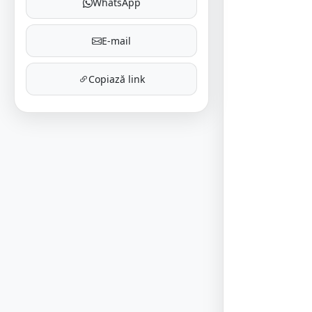
WhatsApp
E-mail
Copiază link