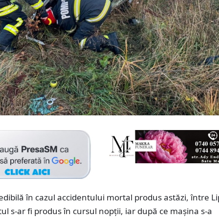
edibilă în cazul accidentului mortal produs astăzi, între Li
tul s-ar fi produs în cursul nopții, iar după ce mașina s-a