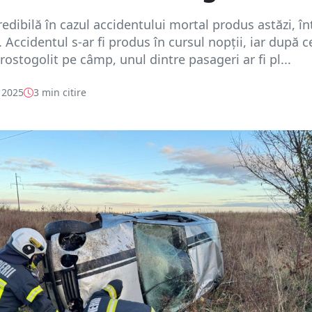
redibilă în cazul accidentului mortal produs astăzi, în
. Accidentul s-ar fi produs în cursul nopții, iar după c
rostogolit pe câmp, unul dintre pasageri ar fi pl...
 2025
3 min citire