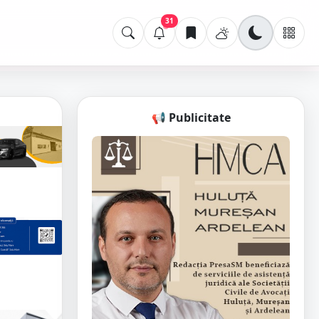
31
📢 Publicitate