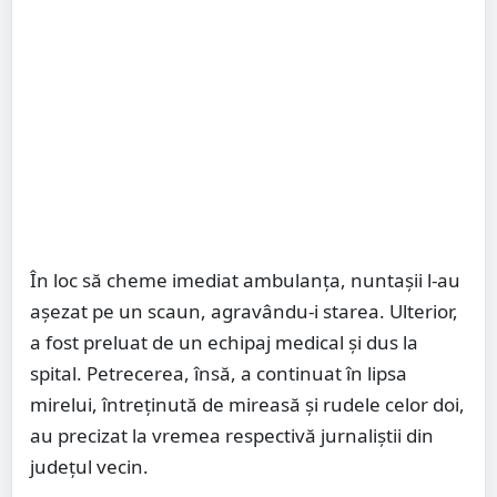
În loc să cheme imediat ambulanța, nuntașii l-au
așezat pe un scaun, agravându-i starea. Ulterior,
a fost preluat de un echipaj medical și dus la
spital. Petrecerea, însă, a continuat în lipsa
mirelui, întreținută de mireasă și rudele celor doi,
au precizat la vremea respectivă jurnaliștii din
județul vecin.