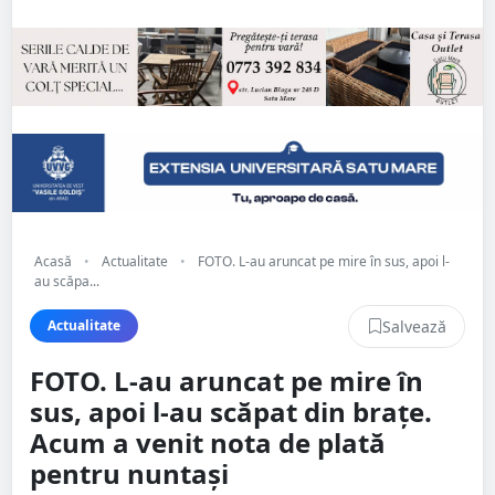
Acasă
•
Actualitate
•
FOTO. L-au aruncat pe mire în sus, apoi l-
au scăpa...
Salvează
Actualitate
FOTO. L-au aruncat pe mire în
sus, apoi l-au scăpat din brațe.
Acum a venit nota de plată
pentru nuntași