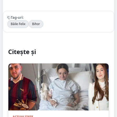
Tag-uri:
Băile Felix
Bihor
Citește și
ACTUALITATE