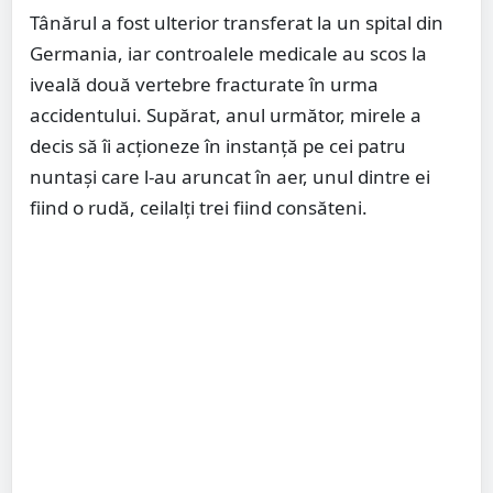
Tânărul a fost ulterior transferat la un spital din
Germania, iar controalele medicale au scos la
iveală două vertebre fracturate în urma
accidentului. Supărat, anul următor, mirele a
decis să îi acționeze în instanță pe cei patru
nuntași care l-au aruncat în aer, unul dintre ei
fiind o rudă, ceilalți trei fiind consăteni.