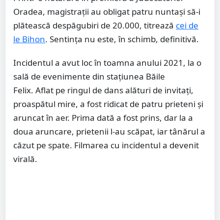
Oradea, magistrații au obligat patru nuntași să-i
plătească despăgubiri de 20.000, titrează
cei de
le Bihon
. Sentința nu este, în schimb, definitivă.
Incidentul a avut loc în toamna anului 2021, la o
sală de evenimente din stațiunea Băile
Felix. Aflat pe ringul de dans alături de invitați,
proaspătul mire, a fost ridicat de patru prieteni și
aruncat în aer. Prima dată a fost prins, dar la a
doua aruncare, prietenii l-au scăpat, iar tânărul a
căzut pe spate. Filmarea cu incidentul a devenit
virală.