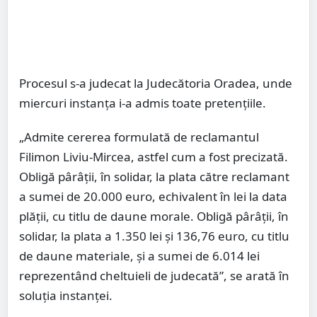
Procesul s-a judecat la Judecătoria Oradea, unde
miercuri instanța i-a admis toate pretențiile.
„Admite cererea formulată de reclamantul
Filimon Liviu-Mircea, astfel cum a fost precizată.
Obligă pârâţii, în solidar, la plata către reclamant
a sumei de 20.000 euro, echivalent în lei la data
plăţii, cu titlu de daune morale. Obligă pârâţii, în
solidar, la plata a 1.350 lei şi 136,76 euro, cu titlu
de daune materiale, şi a sumei de 6.014 lei
reprezentând cheltuieli de judecată”, se arată în
soluţia instanţei.