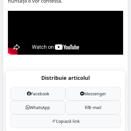
nuntașii o vor contesta.
Distribuie articolul
Facebook
Messenger
WhatsApp
E-mail
Copiază link