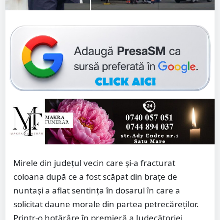
Mirele din județul vecin care și-a fracturat
coloana după ce a fost scăpat din brațe de
nuntași a aflat sentința în dosarul în care a
solicitat daune morale din partea petrecăreților.
Printr-o hotărâre în premieră a Judecătoriei