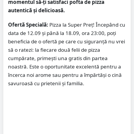
momentul să-ți satisfaci pofta de pizza
autentică și delicioasă.
Ofertă Specială:
Pizza la Super Preț! Începând cu
data de 12.09 și până la 18.09, ora 23:00, poți
beneficia de o ofertă pe care cu siguranță nu vrei
să o ratezi: la fiecare două felii de pizza
cumpărate, primești una gratis din partea
noastră. Este o oportunitate excelentă pentru a
încerca noi arome sau pentru a împărtăși o cină
savuroasă cu prietenii și familia.