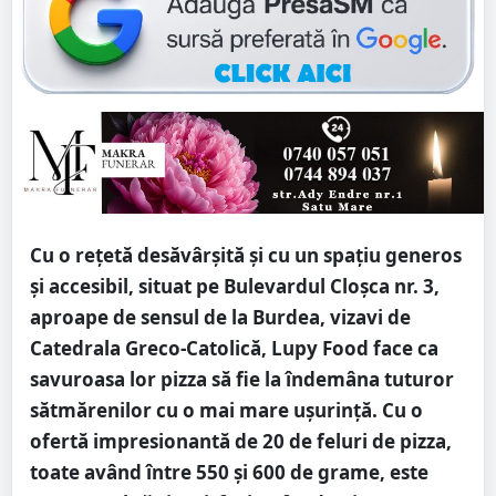
Cu o rețetă desăvârșită și cu un spațiu generos
și accesibil, situat pe Bulevardul Cloșca nr. 3,
aproape de sensul de la Burdea, vizavi de
Catedrala Greco-Catolică, Lupy Food face ca
savuroasa lor pizza să fie la îndemâna tuturor
sătmărenilor cu o mai mare ușurință. Cu o
ofertă impresionantă de 20 de feluri de pizza,
toate având între 550 și 600 de grame, este