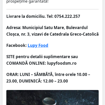
prospețime garantată!
Livrare la domiciliu. Tel: 0754.222.257
Adresa: Municipiul Satu Mare, Bulevardul
Cloșca, nr. 3, vizavi de Catedrala Greco-Catolică
Facebook:
Lupy Food
SITE pentru detalii suplimentare sau
COMANDĂ ONLINE: lupyfoodsm.ro
ORAR: LUNI – SÂMBĂTĂ, între orele 10.00 –
23.00, DUMINICĂ: 12.00 – 23.00