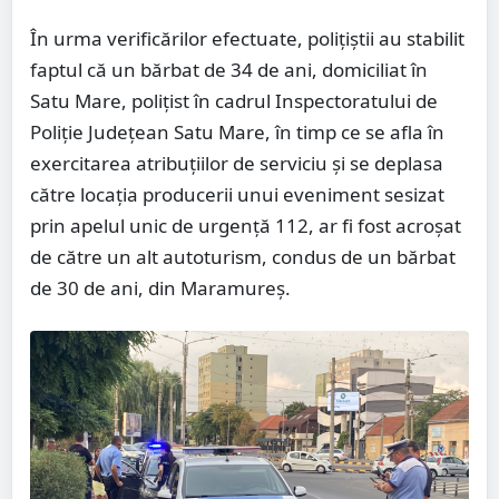
În urma verificărilor efectuate, polițiștii au stabilit
faptul că un bărbat de 34 de ani, domiciliat în
Satu Mare, polițist în cadrul Inspectoratului de
Poliție Județean Satu Mare, în timp ce se afla în
exercitarea atribuțiilor de serviciu și se deplasa
către locația producerii unui eveniment sesizat
prin apelul unic de urgență 112, ar fi fost acroșat
de către un alt autoturism, condus de un bărbat
de 30 de ani, din Maramureș.