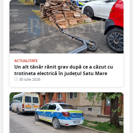
ACTUALITATE
Un alt tânăr rănit grav după ce a căzut cu
trotineta electrică în județul Satu Mare
30 iulie 2026