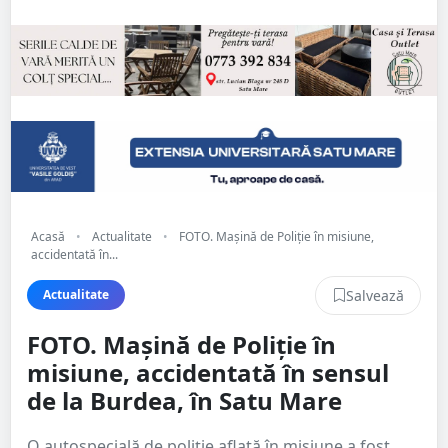
Acasă
•
Actualitate
•
FOTO. Mașină de Poliție în misiune,
accidentată în...
Salvează
Actualitate
FOTO. Mașină de Poliție în
misiune, accidentată în sensul
de la Burdea, în Satu Mare
O autospecială de poliție aflată în misiune a fost