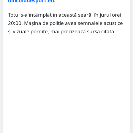
dincolodesport.eu.
Totul s-a întâmplat în această seară, în jurul orei
20:00. Mașina de poliție avea semnalele acustice
și vizuale pornite, mai precizează sursa citată.