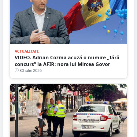
ACTUALITATE
VIDEO. Adrian Cozma acuză o numire „fără
concurs” la AFIR: nora lui Mircea Govor
30 iulie 2026