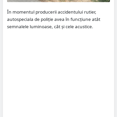
În momentul producerii accidentului rutier,
autospeciala de poliție avea în funcțiune atât
semnalele luminoase, cât și cele acustice.