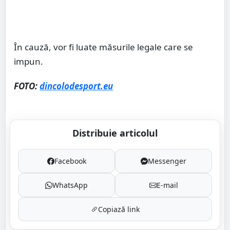
În cauză, vor fi luate măsurile legale care se
impun.
FOTO:
dincolodesport.eu
Distribuie articolul
Facebook
Messenger
WhatsApp
E-mail
Copiază link