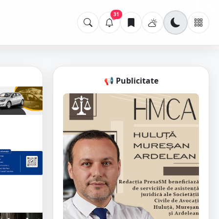
31
📢 Publicitate