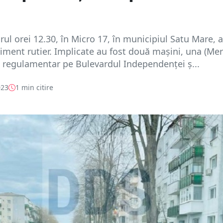
urul orei 12.30, în Micro 17, în municipiul Satu Mare, 
iment rutier. Implicate au fost două mașini, una (Me
a regulamentar pe Bulevardul Independenței ș...
023
1 min citire