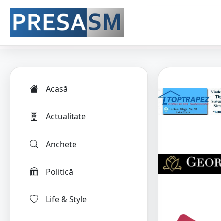
Acasă
Actualitate
Anchete
Politică
Life & Style