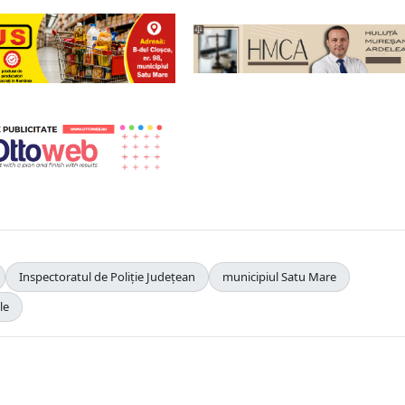
Inspectoratul de Poliție Județean
municipiul Satu Mare
le