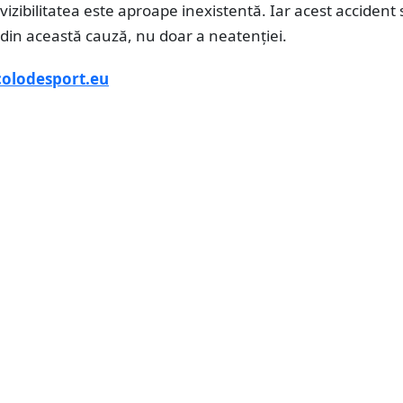
 vizibilitatea este aproape inexistentă. Iar acest accident 
 din această cauză, nu doar a neatenției.
colodesport.eu