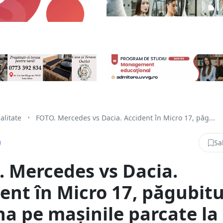
alitate
•
FOTO. Mercedes vs Dacia. Accident în Micro 17, păg...
Sa
 Mercedes vs Dacia.
ent în Micro 17, păgubitu
na pe mașinile parcate la