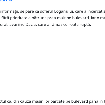
informații, se pare că șoferul Loganului, care a încercat 
 fără prioritate a pătruns prea mult pe bulevard, iar o m
ateral, avariind Dacia, care a rămas cu roata ruptă.
ptul că, din cauza mașinilor parcate pe bulevard până în