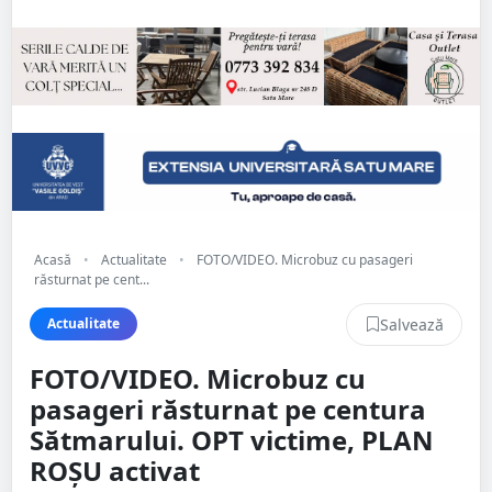
Acasă
•
Actualitate
•
FOTO/VIDEO. Microbuz cu pasageri
răsturnat pe cent...
Salvează
Actualitate
FOTO/VIDEO. Microbuz cu
pasageri răsturnat pe centura
Sătmarului. OPT victime, PLAN
ROȘU activat