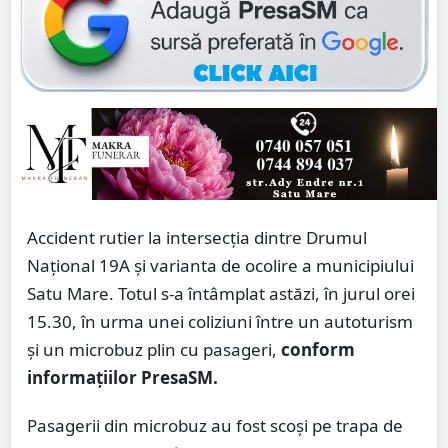
Accident rutier la intersecția dintre Drumul
Național 19A și varianta de ocolire a municipiului
Satu Mare. Totul s-a întâmplat astăzi, în jurul orei
15.30, în urma unei coliziuni între un autoturism
și un microbuz plin cu pasageri,
conform
informațiilor PresaSM.
Pasagerii din microbuz au fost scoși pe trapa de