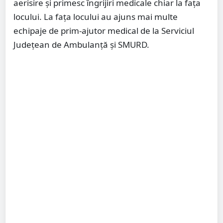
aerisire și primesc îngrijiri medicale chiar la fața
locului. La fața locului au ajuns mai multe
echipaje de prim-ajutor medical de la Serviciul
Județean de Ambulanță și SMURD.