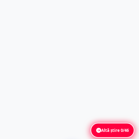
Altă știre
0/46