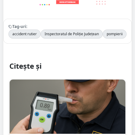
Tag-uri:
accident rutier
Inspectoratul de Poliție Județean
pompierii
Citește și