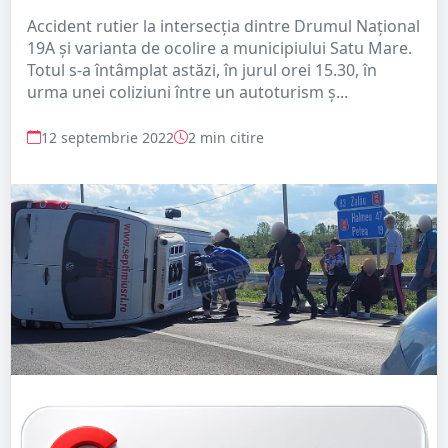
Accident rutier la intersecția dintre Drumul Național
19A și varianta de ocolire a municipiului Satu Mare.
Totul s-a întâmplat astăzi, în jurul orei 15.30, în
urma unei coliziuni între un autoturism ș...
12 septembrie 2022
2 min citire