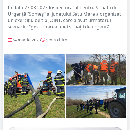
În data 23.03.2023 Inspectoratul pentru Situații de
Urgență “Someș“ al județului Satu Mare a organizat
un exercițiu de tip JOINT, care a avut următorul
scenariu: “gestionarea unei situații de urgență ...
24 martie 2023
2 min citire