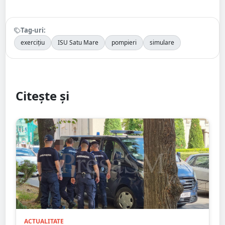
Tag-uri:
exercițiu
ISU Satu Mare
pompieri
simulare
Citește și
ACTUALITATE