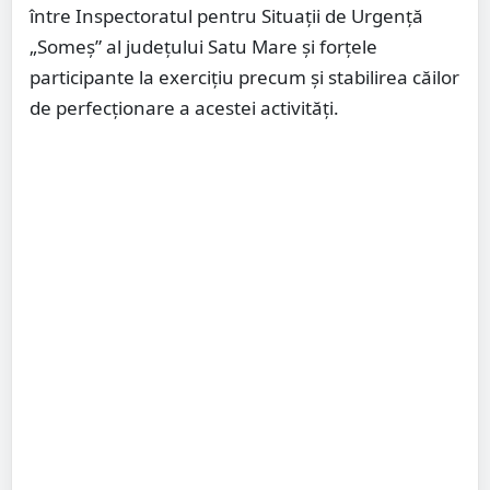
între Inspectoratul pentru Situaţii de Urgenţă
„Someş” al judeţului Satu Mare și forţele
participante la exerciţiu precum şi stabilirea căilor
de perfecţionare a acestei activităţi.