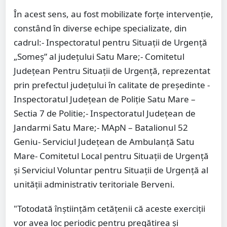
În acest sens, au fost mobilizate forțe intervenţie,
constând în diverse echipe specializate, din
cadrul:- Inspectoratul pentru Situaţii de Urgenţă
„Someş” al judeţului Satu Mare;- Comitetul
Judeţean Pentru Situații de Urgență, reprezentat
prin prefectul județului în calitate de președinte -
Inspectoratul Judeţean de Poliţie Satu Mare –
Sectia 7 de Politie;- Inspectoratul Judeţean de
Jandarmi Satu Mare;- MApN – Batalionul 52
Geniu- Serviciul Județean de Ambulanță Satu
Mare- Comitetul Local pentru Situații de Urgență
și Serviciul Voluntar pentru Situații de Urgență al
unității administrativ teritoriale Berveni.
"Totodată înștiințăm cetățenii că aceste exerciții
vor avea loc periodic pentru pregătirea și