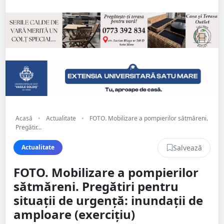
Acasă
•
Actualitate
•
FOTO. Mobilizare a pompierilor sătmăreni.
Pregătir...
Salvează
Actualitate
FOTO. Mobilizare a pompierilor
sătmăreni. Pregătiri pentru
situații de urgență: inundații de
amploare (exercițiu)