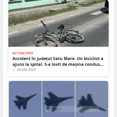
ACTUALITATE
Accident în județul Satu Mare. Un biciclist a
ajuns la spital. S-a lovit de mașina condusă
de un tânăr șofer
24 iulie 2026