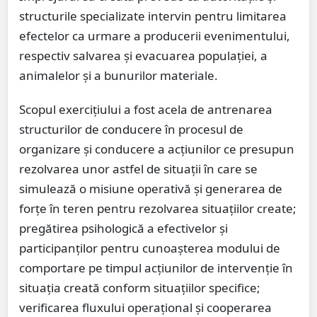
structurile specializate intervin pentru limitarea
efectelor ca urmare a producerii evenimentului,
respectiv salvarea și evacuarea populației, a
animalelor și a bunurilor materiale.
Scopul exercițiului a fost acela de antrenarea
structurilor de conducere în procesul de
organizare și conducere a acțiunilor ce presupun
rezolvarea unor astfel de situații în care se
simulează o misiune operativă și generarea de
forțe în teren pentru rezolvarea situațiilor create;
pregătirea psihologică a efectivelor şi
participanţilor pentru cunoaşterea modului de
comportare pe timpul acţiunilor de intervenţie în
situaţia creată conform situaţiilor specifice;
verificarea fluxului operațional și cooperarea