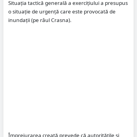
Situația tactică generală a exercițiului a presupus
o situație de urgență care este provocată de
inundații (pe râul Crasna).
Împrejurarea creată prevede că autoritățile și