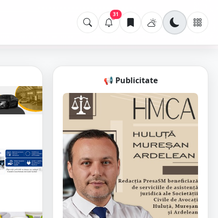
31
📢 Publicitate