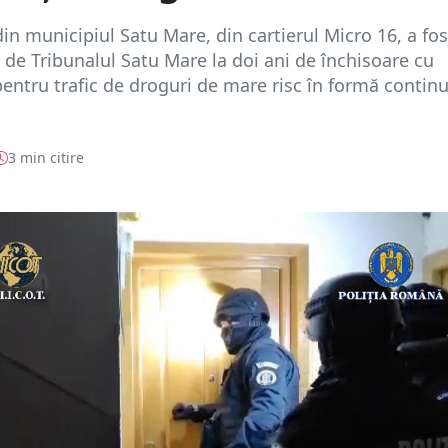
in municipiul Satu Mare, din cartierul Micro 16, a fos
e Tribunalul Satu Mare la doi ani de închisoare cu
entru trafic de droguri de mare risc în formă continu
3 min citire