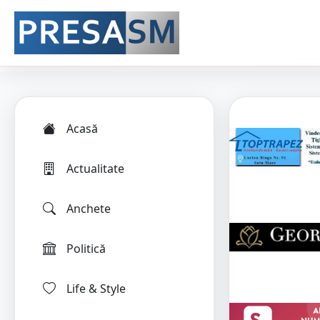
Acasă
Actualitate
Anchete
Politică
Life & Style