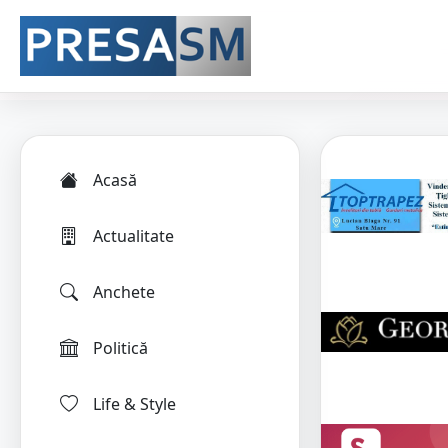
Acasă
Actualitate
Anchete
Politică
Life & Style