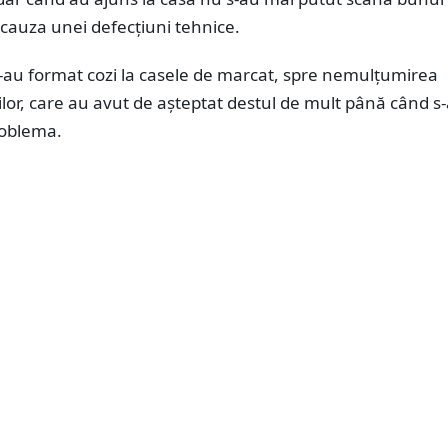
cauza unei defecțiuni tehnice.
s-au format cozi la casele de marcat, spre nemulțumirea
or, care au avut de așteptat destul de mult până când s-
roblema.