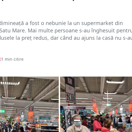
dimineață a fost o nebunie la un supermarket din
Satu Mare. Mai multe persoane s-au înghesuit pentr
usele la preț redus, dar când au ajuns la casă nu s-a
1 min citire