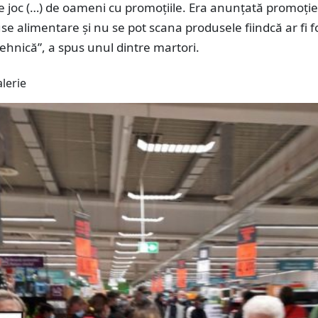
e joc (…) de oameni cu promoțiile. Era anunțată promoție
e alimentare și nu se pot scana produsele fiindcă ar fi f
ehnică”, a spus unul dintre martori.