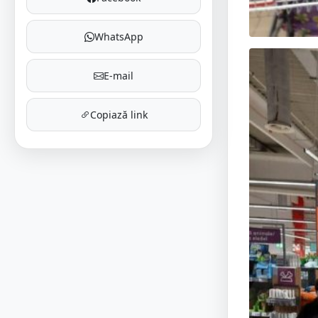
WhatsApp
E-mail
Copiază link