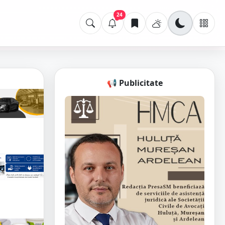
24
📢 Publicitate