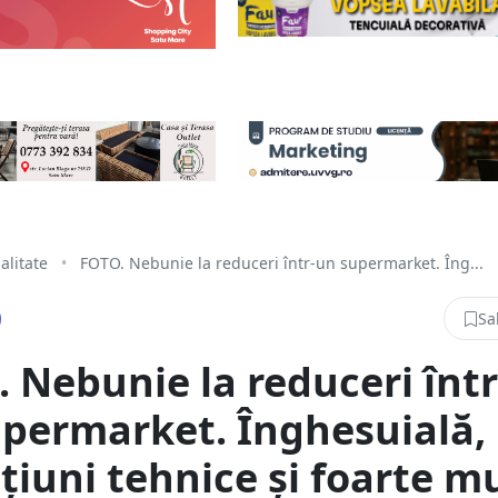
alitate
•
FOTO. Nebunie la reduceri într-un supermarket. Îng...
Sa
 Nebunie la reduceri într
permarket. Înghesuială,
țiuni tehnice și foarte mu