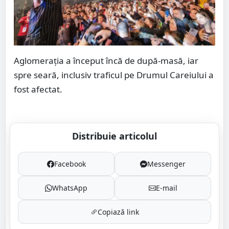
Aglomerația a început încă de după-masă, iar
spre seară, inclusiv traficul pe Drumul Careiului a
fost afectat.
Distribuie articolul
Facebook
Messenger
WhatsApp
E-mail
Copiază link