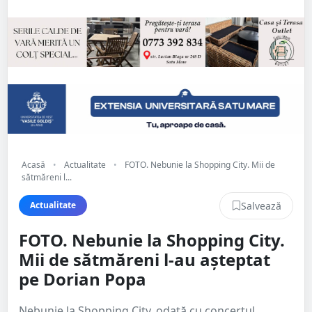
Acasă
•
Actualitate
•
FOTO. Nebunie la Shopping City. Mii de
sătmăreni l...
Salvează
Actualitate
FOTO. Nebunie la Shopping City.
Mii de sătmăreni l-au așteptat
pe Dorian Popa
Nebunie la Shopping City, odată cu concertul