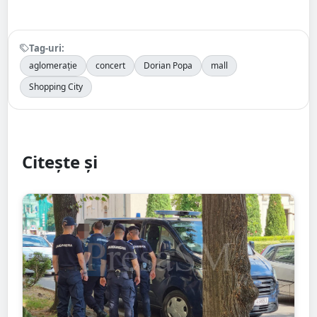
Tag-uri:
aglomerație
concert
Dorian Popa
mall
Shopping City
Citește și