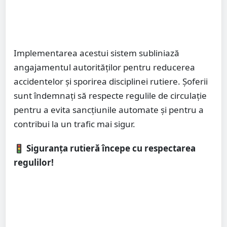
Implementarea acestui sistem subliniază
angajamentul autorităților pentru reducerea
accidentelor și sporirea disciplinei rutiere. Șoferii
sunt îndemnați să respecte regulile de circulație
pentru a evita sancțiunile automate și pentru a
contribui la un trafic mai sigur.
🚦
Siguranța rutieră începe cu respectarea
regulilor!