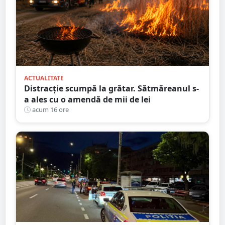
ACTUALITATE
Distracție scumpă la grătar. Sătmăreanul s-
a ales cu o amendă de mii de lei
acum 16 ore