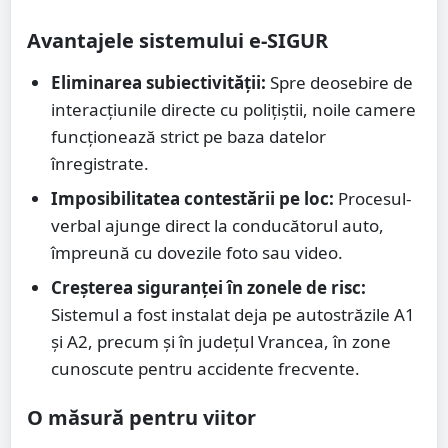
Avantajele sistemului e-SIGUR
Eliminarea subiectivității:
Spre deosebire de
interacțiunile directe cu polițiștii, noile camere
funcționează strict pe baza datelor
înregistrate.
Imposibilitatea contestării pe loc:
Procesul-
verbal ajunge direct la conducătorul auto,
împreună cu dovezile foto sau video.
Creșterea siguranței în zonele de risc:
Sistemul a fost instalat deja pe autostrăzile A1
și A2, precum și în județul Vrancea, în zone
cunoscute pentru accidente frecvente.
O măsură pentru viitor