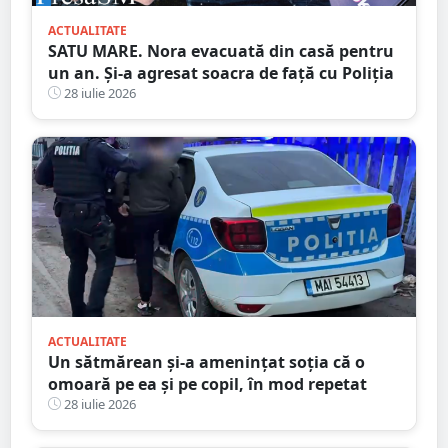
ACTUALITATE
SATU MARE. Nora evacuată din casă pentru
un an. Și-a agresat soacra de față cu Poliția
28 iulie 2026
ACTUALITATE
Un sătmărean și-a amenințat soția că o
omoară pe ea și pe copil, în mod repetat
28 iulie 2026