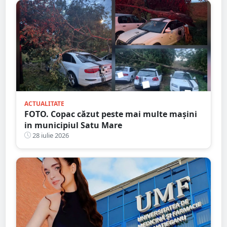
ACTUALITATE
FOTO. Copac căzut peste mai multe mașini
in municipiul Satu Mare
28 iulie 2026