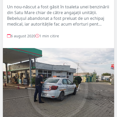
Un nou-născut a fost găsit în toaleta unei benzinării
din Satu Mare chiar de către angajații unității.
Bebelușul abandonat a fost preluat de un echipaj
medical, iar autoritățile fac acum eforturi pent...
6 august 2020
1 min citire