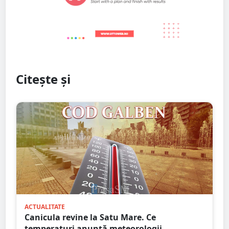
Citește și
ACTUALITATE
Canicula revine la Satu Mare. Ce
temperaturi anunță meteorologii