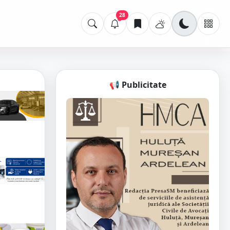
28
📢 Publicitate