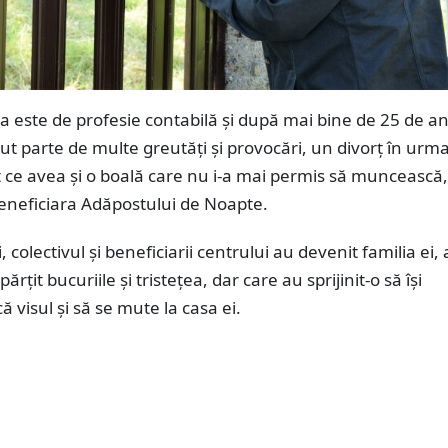
 este de profesie contabilă și după mai bine de 25 de an
ut parte de multe greutăți și provocări, un divorț în urm
t ce avea și o boală care nu i-a mai permis să muncească,
beneficiara Adăpostului de Noapte.
i, colectivul și beneficiarii centrului au devenit familia ei, 
ărțit bucuriile și tristețea, dar care au sprijinit-o să își
ă visul și să se mute la casa ei.