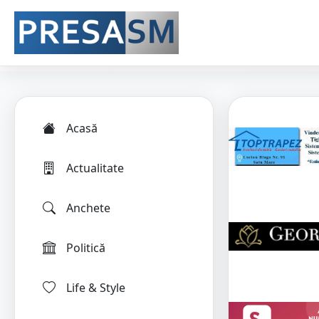
Acasă
Actualitate
Anchete
Politică
Life & Style