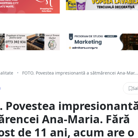
alitate
•
FOTO. Povestea impresionantă a sătmărencei Ana-Mar...
Sa
 Povestea impresionantă
rencei Ana-Maria. Fără
st de 11 ani, acum are o