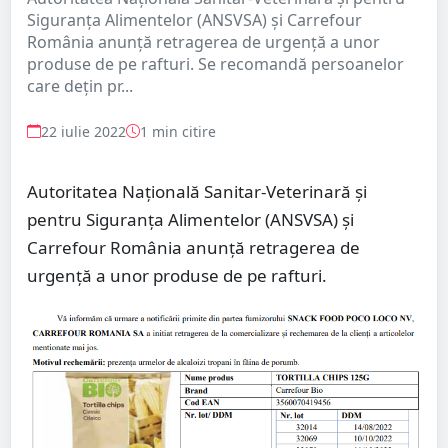
Siguranța Alimentelor (ANSVSA) și Carrefour
România anunță retragerea de urgență a unor
produse de pe rafturi. Se recomandă persoanelor
care dețin pr...
22 iulie 2022
1 min citire
Autoritatea Națională Sanitar-Veterinară și
pentru Siguranța Alimentelor (ANSVSA) și
Carrefour România anunță retragerea de
urgență a unor produse de pe rafturi.