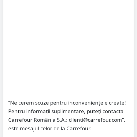
”Ne cerem scuze pentru inconveniențele create!
Pentru informații suplimentare, puteți contacta
Carrefour România S.A.: clienti@carrefour.com”,
este mesajul celor de la Carrefour.