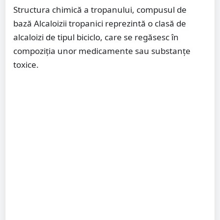
Structura chimică a tropanului, compusul de
bază Alcaloizii tropanici reprezintă o clasă de
alcaloizi de tipul biciclo, care se regăsesc în
compoziția unor medicamente sau substanțe
toxice.