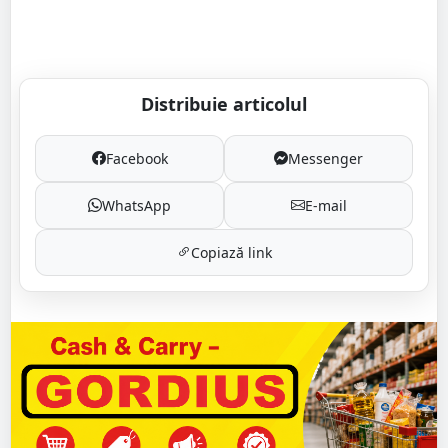
Distribuie articolul
Facebook
Messenger
WhatsApp
E-mail
Copiază link