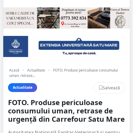
Acasă
•
Actualitate
•
FOTO. Produse periculoase consumului
uman, retrase...
Salvează
Actualitate
FOTO. Produse periculoase
consumului uman, retrase de
urgență din Carrefour Satu Mare
Autoritatea Națională Sanitar-Veterinară și pentru