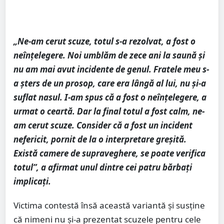
„Ne-am cerut scuze, totul s-a rezolvat, a fost o
neînțelegere. Noi umblăm de zece ani la saună și
nu am mai avut incidente de genul. Fratele meu s-
a șters de un prosop, care era lângă al lui, nu și-a
suflat nasul. I-am spus că a fost o neînțelegere, a
urmat o ceartă. Dar la final totul a fost calm, ne-
am cerut scuze. Consider că a fost un incident
nefericit, pornit de la o interpretare greșită.
Există camere de supraveghere, se poate verifica
totul”, a afirmat unul dintre cei patru bărbați
implicați.
Victima contestă însă această variantă și susține
că nimeni nu și-a prezentat scuzele pentru cele