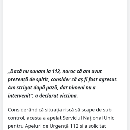
„Dacă nu sunam la 112, noroc că am avut
prezență de spirit, consider că aș fi fost agresat.
Am strigat după pază, dar nimeni nu a
intervenit”, a declarat victima.
Considerând că situația riscă să scape de sub
control, acesta a apelat Serviciul Național Unic
pentru Apeluri de Urgență 112 și a solicitat