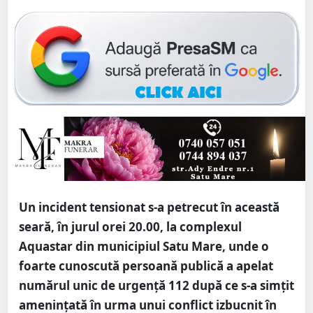
Un incident tensionat s-a petrecut în această
seară, în jurul orei 20.00, la complexul
Aquastar din municipiul Satu Mare, unde o
foarte cunoscută persoană publică a apelat
numărul unic de urgență 112 după ce s-a simțit
amenințată în urma unui conflict izbucnit în