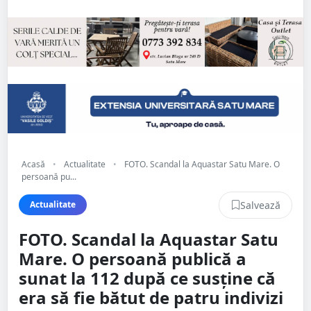
Acasă
•
Actualitate
•
FOTO. Scandal la Aquastar Satu Mare. O
persoană pu...
Salvează
Actualitate
FOTO. Scandal la Aquastar Satu
Mare. O persoană publică a
sunat la 112 după ce susține că
era să fie bătut de patru indivizi