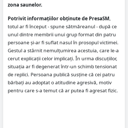
zona saunelor.
Potrivit informațiilor obținute de PresaSM
,
totul ar fi început - spune sătmăreanul - după ce
unul dintre membrii unui grup format din patru
persoane și-ar fi suflat nasul în prosopul victimei.
Gestul a stârnit nemulțumirea acestuia, care le-a
cerut explicații celor implicați. În urma discuțiilor,
situația ar fi degenerat într-un schimb tensionat
de replici. Persoana publică susține că cei patru
bărbați au adoptat o atitudine agresivă, motiv
pentru care s-a temut că ar putea fi agresat fizic.