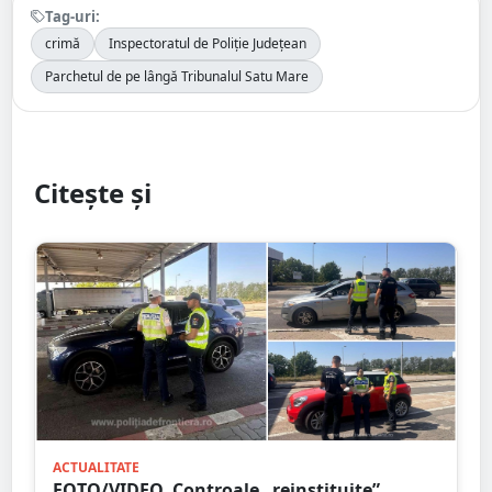
Tag-uri:
crimă
Inspectoratul de Poliție Județean
Parchetul de pe lângă Tribunalul Satu Mare
Citește și
ACTUALITATE
FOTO/VIDEO. Controale „reinstituite”