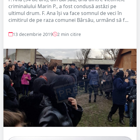
criminalului Marin P., a fost condusă astăzi pe
ultimul drum. F. Ana își va face somnul de veci în
cimitirul de pe raza comunei Bârsău, urmând să f...
13 decembrie 2019
2 min citire