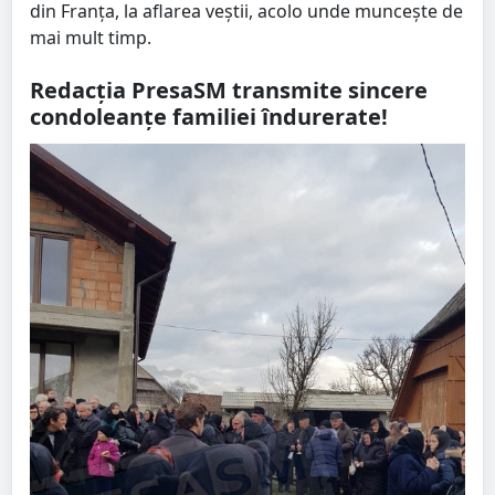
din Franța, la aflarea veștii, acolo unde muncește de
mai mult timp.
Redacția PresaSM transmite sincere
condoleanțe familiei îndurerate!