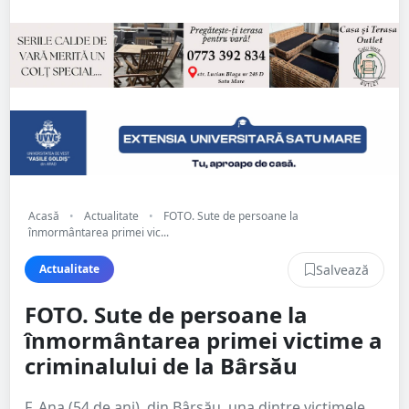
Acasă
•
Actualitate
•
FOTO. Sute de persoane la
înmormântarea primei vic...
Salvează
Actualitate
FOTO. Sute de persoane la
înmormântarea primei victime a
criminalului de la Bârsău
F. Ana (54 de ani), din Bârsău, una dintre victimele