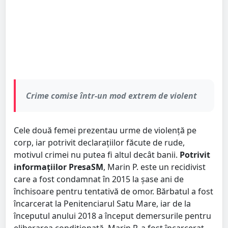
Crime comise într-un mod extrem de violent
Cele două femei prezentau urme de violență pe
corp, iar potrivit declarațiilor făcute de rude,
motivul crimei nu putea fi altul decât banii.
Potrivit
informațiilor PresaSM
, Marin P. este un recidivist
care a fost condamnat în 2015 la șase ani de
închisoare pentru tentativă de omor. Bărbatul a fost
încarcerat la Penitenciarul Satu Mare, iar de la
începutul anului 2018 a început demersurile pentru
eliberarea condiționată. Marin P. a fost încarcerat