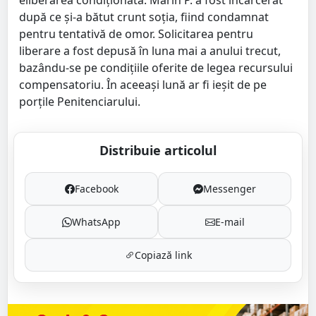
după ce și-a bătut crunt soția, fiind condamnat
pentru tentativă de omor. Solicitarea pentru
liberare a fost depusă în luna mai a anului trecut,
bazându-se pe condițiile oferite de legea recursului
compensatoriu. În aceeași lună ar fi ieșit de pe
porțile Penitenciarului.
Distribuie articolul
Facebook
Messenger
WhatsApp
E-mail
Copiază link