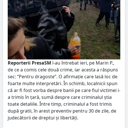
Reporterii PresaSM
l-au întrebat ieri, pe Marin P.,
de ce a comis cele două crime, iar acesta a răspuns
sec: ”Pentru dragoste”. O afirmație care lasă loc de
foarte multe interpretări. În schimb, localnicii spun
că ar fi fost vorba despre banii pe care fiul victimei i-
a trimis în țară, sumă despre care criminalul știa
toate detaliile. Între timp, criminalul a fost trimis
după gratii, în arest preventiv pentru 30 de zile, de
judecătorii de dreptui și libertăți.