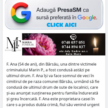
F. Ana (54 de ani), din Bârsău, una dintre victimele
criminalului Marin P., a fost condusă astăzi pe
ultimul drum. F. Ana își va face somnul de veci în
cimitirul de pe raza comunei Bârsău, urmând să fie
condusă de ultimul drum de sute de localnici, care
și-au anunțat susținerea pentru familia îndurerată
și greu încercată. F. Ana este proprietara casei în
care s-a produs dubla crimă, fiul său venind urgent