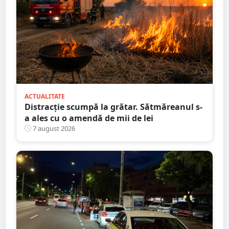
ACTUALITATE
Distracție scumpă la grătar. Sătmăreanul s-
a ales cu o amendă de mii de lei
7 august 2026