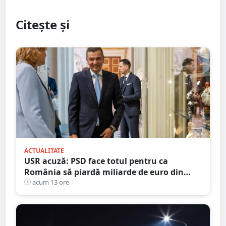
Citește și
ACTUALITATE
USR acuză: PSD face totul pentru ca
România să piardă miliarde de euro din
PNRR
acum 13 ore