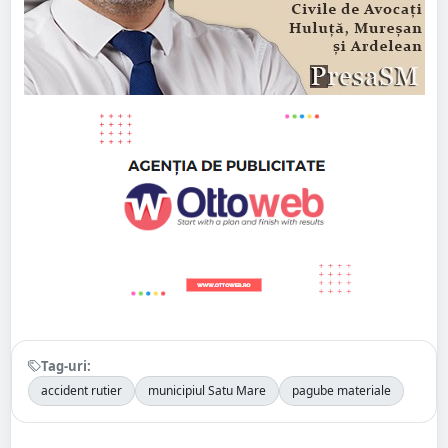
Tag-uri:
accident rutier
municipiul Satu Mare
pagube materiale