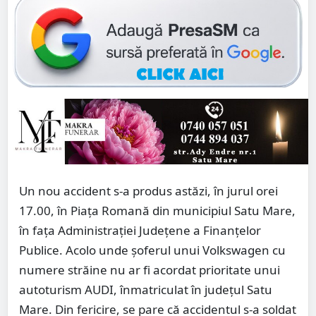
Un nou accident s-a produs astăzi, în jurul orei
17.00, în Piața Romană din municipiul Satu Mare,
în fața Administrației Județene a Finanțelor
Publice. Acolo unde șoferul unui Volkswagen cu
numere străine nu ar fi acordat prioritate unui
autoturism AUDI, înmatriculat în județul Satu
Mare. Din fericire, se pare că accidentul s-a soldat