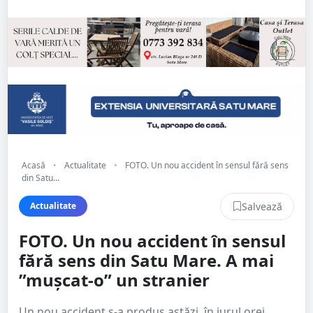
Acasă
•
Actualitate
•
FOTO. Un nou accident în sensul fără sens
din Satu...
Salvează
Actualitate
FOTO. Un nou accident în sensul
fără sens din Satu Mare. A mai
”mușcat-o” un stranier
Un nou accident s-a produs astăzi, în jurul orei