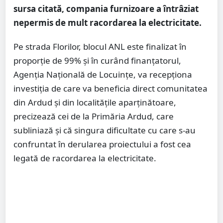
sursa citată, compania furnizoare a întrâziat
nepermis de mult racordarea la electricitate.
Pe strada Florilor, blocul ANL este finalizat în
proporție de 99% și în curând finanțatorul,
Agenția Națională de Locuințe, va recepționa
investiția de care va beneficia direct comunitatea
din Ardud și din localitățile aparținătoare,
precizează cei de la Primăria Ardud, care
subliniază și că singura dificultate cu care s-au
confruntat în derularea proiectului a fost cea
legată de racordarea la electricitate.