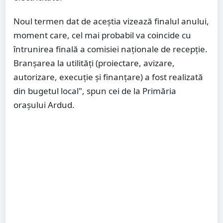
Noul termen dat de aceștia vizează finalul anului,
moment care, cel mai probabil va coincide cu
întrunirea finală a comisiei naționale de recepție.
Branșarea la utilități (proiectare, avizare,
autorizare, execuție și finanțare) a fost realizată
din bugetul local", spun cei de la Primăria
orașului Ardud.