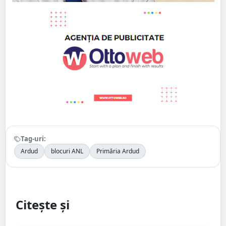
Tag-uri:
Ardud
blocuri ANL
Primăria Ardud
Citește și