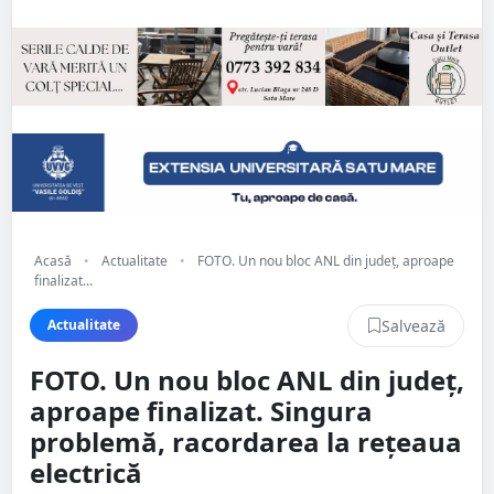
Acasă
•
Actualitate
•
FOTO. Un nou bloc ANL din județ, aproape
finalizat...
Salvează
Actualitate
FOTO. Un nou bloc ANL din județ,
aproape finalizat. Singura
problemă, racordarea la rețeaua
electrică