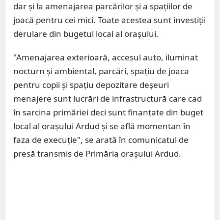
dar și la amenajarea parcărilor și a spațiilor de
joacă pentru cei mici. Toate acestea sunt investiții
derulare din bugetul local al orașului.
"Amenajarea exterioară, accesul auto, iluminat
nocturn și ambiental, parcări, spațiu de joaca
pentru copii și spațiu depozitare deșeuri
menajere sunt lucrări de infrastructură care cad
în sarcina primăriei deci sunt finanțate din buget
local al orașului Ardud și se află momentan în
faza de execuție", se arată în comunicatul de
presă transmis de Primăria orașului Ardud.