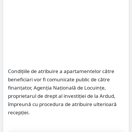
Condițiile de atribuire a apartamentelor către
beneficiari vor fi comunicate public de către
finanțator, Agenția Națională de Locuințe,
proprietarul de drept al investiției de la Ardud,
împreună cu procedura de atribuire ulterioară
recepției.