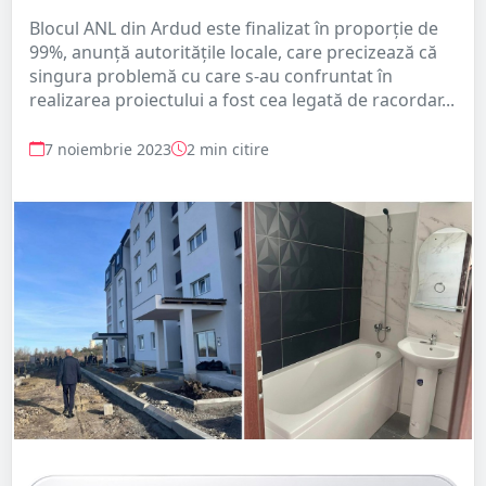
Blocul ANL din Ardud este finalizat în proporție de
99%, anunță autoritățile locale, care precizează că
singura problemă cu care s-au confruntat în
realizarea proiectului a fost cea legată de racordar...
7 noiembrie 2023
2 min citire