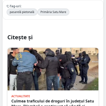
Tag-uri:
pasarelă pietonală
Primăria Satu Mare
Citește și
ACTUALITATE
Culmea traficului de droguri în județul Satu