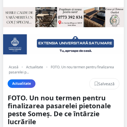
Acasă
•
Actualitate
•
FOTO. Un nou termen pentru finalizarea
pasarelei p...
Salvează
Actualitate
FOTO. Un nou termen pentru
finalizarea pasarelei pietonale
peste Someș. De ce întârzie
lucrările