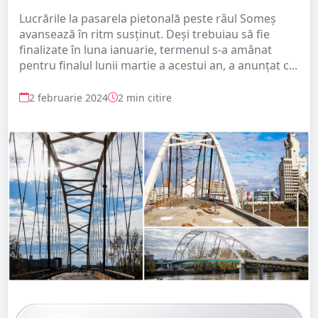
Lucrările la pasarela pietonală peste râul Someș
avansează în ritm susținut. Deși trebuiau să fie
finalizate în luna ianuarie, termenul s-a amânat
pentru finalul lunii martie a acestui an, a anunțat c...
2 februarie 2024
2 min citire