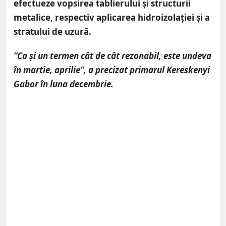
efectueze vopsirea tablierului și structurii
metalice, respectiv aplicarea hidroizolației și a
stratului de uzură.
”Ca și un termen cât de cât rezonabil, este undeva
în martie, aprilie”, a precizat primarul Kereskenyi
Gabor în luna decembrie.