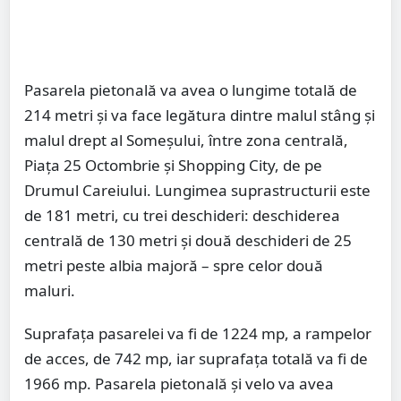
Pasarela pietonală va avea o lungime totală de
214 metri și va face legătura dintre malul stâng și
malul drept al Someșului, între zona centrală,
Piața 25 Octombrie și Shopping City, de pe
Drumul Careiului. Lungimea suprastructurii este
de 181 metri, cu trei deschideri: deschiderea
centrală de 130 metri și două deschideri de 25
metri peste albia majoră – spre celor două
maluri.
Suprafața pasarelei va fi de 1224 mp, a rampelor
de acces, de 742 mp, iar suprafața totală va fi de
1966 mp. Pasarela pietonală și velo va avea