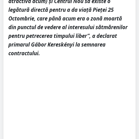
atractivă acum) și Centrul Nou să existe o
legătură directă pentru a da viață Pieței 25
Octombrie, care până acum era o zonă moartă
din punctul de vedere al interesului sătmărenilor
pentru petrecerea timpului liber”, a declarat
primarul Gábor Kereskényi la semnarea
contractului.