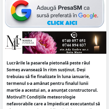
Lucrările la pasarela pietonală peste râul
Someș avansează în ritm susținut. Deși
trebuiau să fie finalizate în luna ianuarie,
termenul s-a amânat pentru finalul lunii
martie a acestui an, a anunțat constructorul.
Motivul?! Condițiile meteorologie
nefavorabile care a împiedicat executantul să