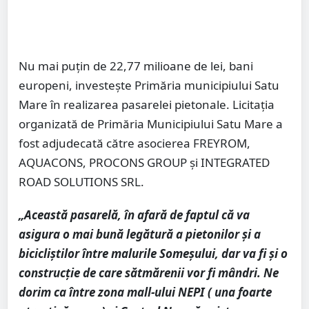
Nu mai puțin de 22,77 milioane de lei, bani
europeni, investește Primăria municipiului Satu
Mare în realizarea pasarelei pietonale. Licitația
organizată de Primăria Municipiului Satu Mare a
fost adjudecată către asocierea FREYROM,
AQUACONS, PROCONS GROUP și INTEGRATED
ROAD SOLUTIONS SRL.
„Această pasarelă, în afară de faptul că va
asigura o mai bună legătură a pietonilor și a
bicicliștilor între malurile Someșului, dar va fi și o
construcție de care sătmărenii vor fi mândri. Ne
dorim ca între zona mall-ului NEPI ( una foarte