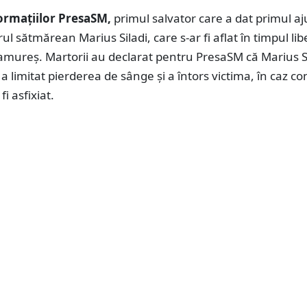
formațiilor PresaSM,
primul salvator care a dat primul aj
ul sătmărean Marius Siladi, care s-ar fi aflat în timpul lib
amureș. Martorii au declarat pentru PresaSM că Marius Si
 a limitat pierderea de sânge și a întors victima, în caz co
fi asfixiat.