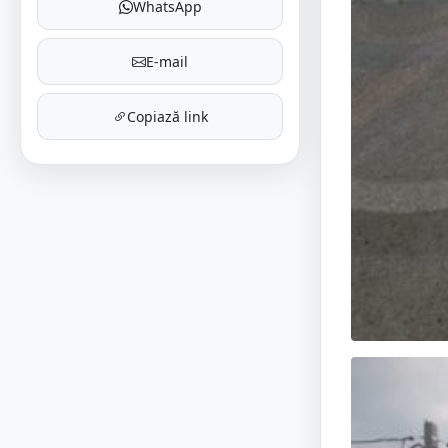
WhatsApp
E-mail
Copiază link