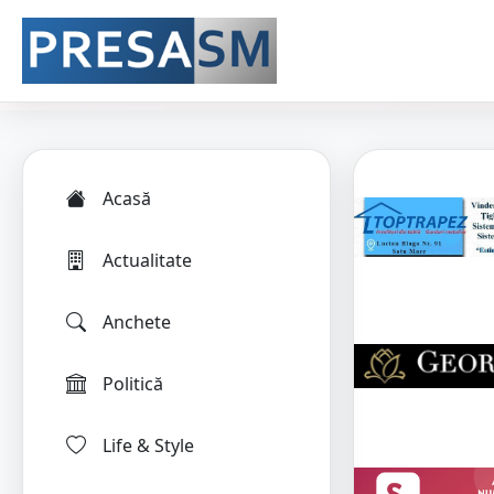
Acasă
Actualitate
Anchete
Politică
Life & Style