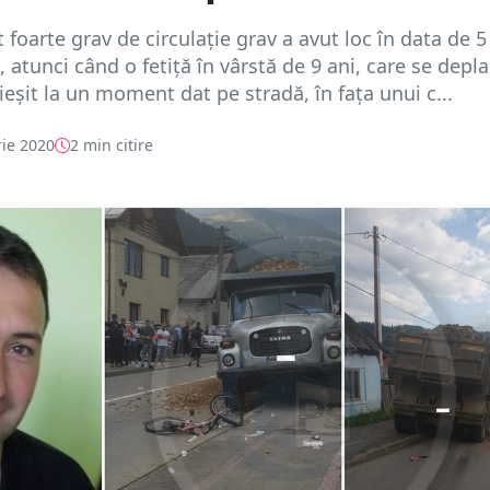
 foarte grav de circulație grav a avut loc în data de 5
 atunci când o fetiță în vârstă de 9 ani, care se depl
 ieșit la un moment dat pe stradă, în fața unui c...
ie 2020
2 min citire