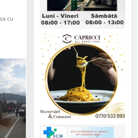
asa cu