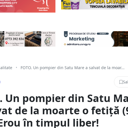
alitate
•
FOTO. Un pompier din Satu Mare a salvat de la moar...
Sa
. Un pompier din Satu M
vat de la moarte o fetiță (
 Erou în timpul liber!