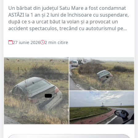
Un bărbat din județul Satu Mare a fost condamnat
ASTĂZI la 1 an și 2 luni de închisoare cu suspendare,
după ce s-a urcat băut la volan și a provocat un
accident spectaculos, trecând cu autoturismul pe...
27 iunie 2026
2 min citire