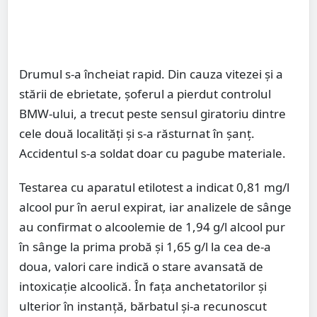
Drumul s-a încheiat rapid. Din cauza vitezei și a
stării de ebrietate, șoferul a pierdut controlul
BMW-ului, a trecut peste sensul giratoriu dintre
cele două localități și s-a răsturnat în șanț.
Accidentul s-a soldat doar cu pagube materiale.
Testarea cu aparatul etilotest a indicat 0,81 mg/l
alcool pur în aerul expirat, iar analizele de sânge
au confirmat o alcoolemie de 1,94 g/l alcool pur
în sânge la prima probă și 1,65 g/l la cea de-a
doua, valori care indică o stare avansată de
intoxicație alcoolică. În fața anchetatorilor și
ulterior în instanță, bărbatul și-a recunoscut