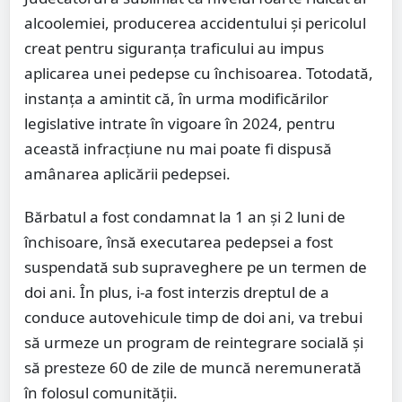
alcoolemiei, producerea accidentului și pericolul
creat pentru siguranța traficului au impus
aplicarea unei pedepse cu închisoarea. Totodată,
instanța a amintit că, în urma modificărilor
legislative intrate în vigoare în 2024, pentru
această infracțiune nu mai poate fi dispusă
amânarea aplicării pedepsei.
Bărbatul a fost condamnat la 1 an și 2 luni de
închisoare, însă executarea pedepsei a fost
suspendată sub supraveghere pe un termen de
doi ani. În plus, i-a fost interzis dreptul de a
conduce autovehicule timp de doi ani, va trebui
să urmeze un program de reintegrare socială și
să presteze 60 de zile de muncă neremunerată
în folosul comunității.