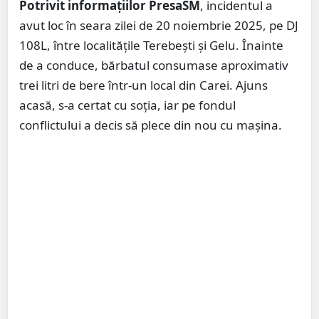
Potrivit informațiilor PresaSM
, incidentul a
avut loc în seara zilei de 20 noiembrie 2025, pe DJ
108L, între localitățile Terebești și Gelu. Înainte
de a conduce, bărbatul consumase aproximativ
trei litri de bere într-un local din Carei. Ajuns
acasă, s-a certat cu soția, iar pe fondul
conflictului a decis să plece din nou cu mașina.