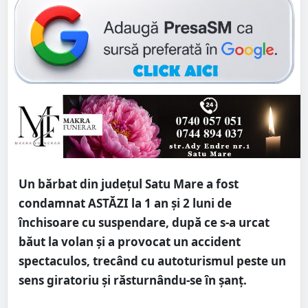
Un bărbat din județul Satu Mare a fost
condamnat ASTĂZI la 1 an și 2 luni de
închisoare cu suspendare, după ce s-a urcat
băut la volan și a provocat un accident
spectaculos, trecând cu autoturismul peste un
sens giratoriu și răsturnându-se în șanț.