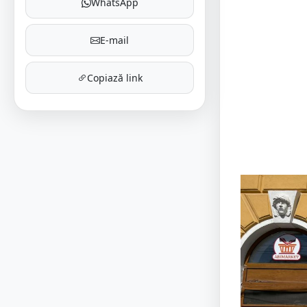
WhatsApp
E-mail
Copiază link