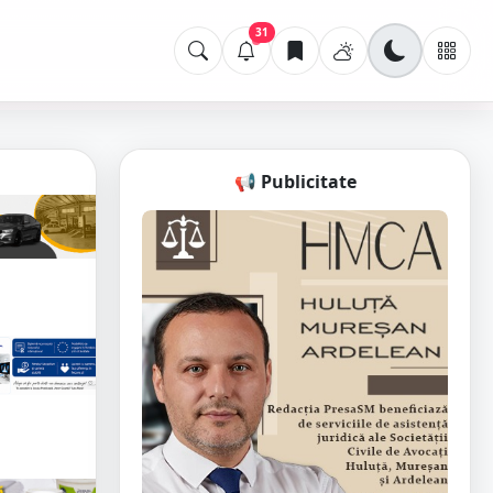
31
📢 Publicitate