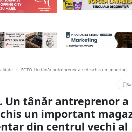
alitate
•
FOTO. Un tânăr antreprenor a redeschis un importan...
Sa
 Un tânăr antreprenor a
schis un important maga
ntar din centrul vechi al