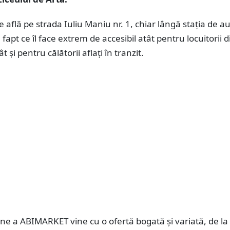
 află pe strada Iuliu Maniu nr. 1, chiar lângă stația de a
fapt ce îl face extrem de accesibil atât pentru locuitorii d
t și pentru călătorii aflați în tranzit.
e a ABIMARKET vine cu o ofertă bogată și variată, de la