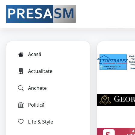
Acasă
Actualitate
Anchete
Politică
Life & Style