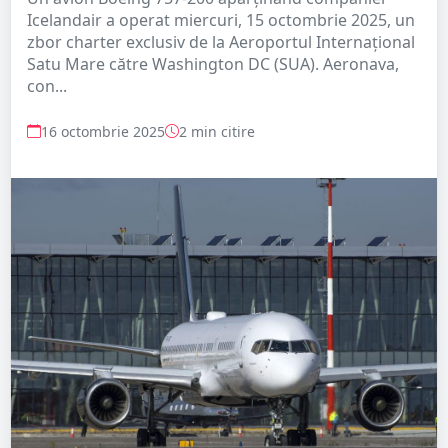
Icelandair a operat miercuri, 15 octombrie 2025, un
zbor charter exclusiv de la Aeroportul Internațional
Satu Mare către Washington DC (SUA). Aeronava,
con...
16 octombrie 2025
2 min citire