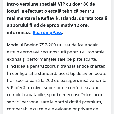
într-o versiune specială VIP cu doar 80 de
locuri, a efectuat o escală tehnică pentru
realimentare la Keflavik, Islanda, durata totală
a zborului fiind de aproximativ 12 ore,
informează
BoardingPass
.
Modelul Boeing 757-200 utilizat de Icelandair
este o aeronavă recunoscută pentru autonomia
extinsă și performanțele sale pe piste scurte,
fiind ideală pentru zboruri transatlantice charter.
În configurația standard, acest tip de avion poate
transporta până la 200 de pasageri, însă varianta
VIP oferă un nivel superior de confort: scaune
complet rabatabile, spații generoase între locuri,
servicii personalizate la bord și dotări premium,
comparabile cu cele ale avioanelor private de