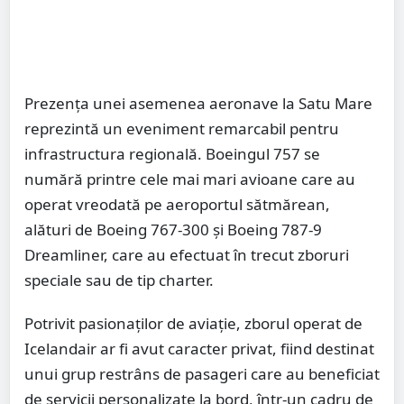
Prezența unei asemenea aeronave la Satu Mare
reprezintă un eveniment remarcabil pentru
infrastructura regională. Boeingul 757 se
numără printre cele mai mari avioane care au
operat vreodată pe aeroportul sătmărean,
alături de Boeing 767-300 și Boeing 787-9
Dreamliner, care au efectuat în trecut zboruri
speciale sau de tip charter.
Potrivit pasionaților de aviație, zborul operat de
Icelandair ar fi avut caracter privat, fiind destinat
unui grup restrâns de pasageri care au beneficiat
de servicii personalizate la bord, într-un cadru de