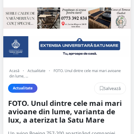
Acasă
•
Actualitate
•
FOTO. Unul dintre cele mai mari avioane
din lume, ...
Salvează
Actualitate
FOTO. Unul dintre cele mai mari
avioane din lume, varianta de
lux, a aterizat la Satu Mare
Un avion Boeing 757-200 aparținând companiei