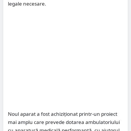
legale necesare.
Noul aparat a fost achiziționat printr-un proiect
mai amplu care prevede dotarea ambulatoriului
cu aparatură medicală performantă, cu ajutorul