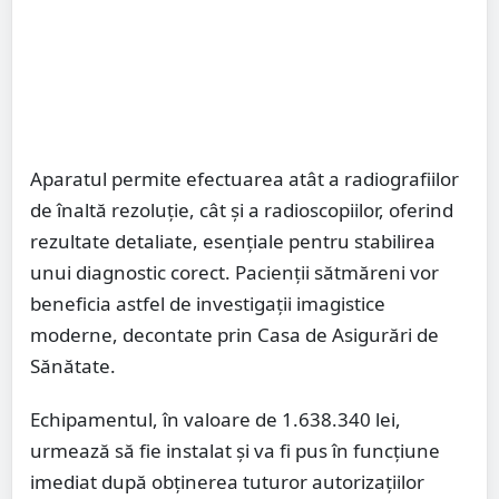
Aparatul permite efectuarea atât a radiografiilor
de înaltă rezoluție, cât și a radioscopiilor, oferind
rezultate detaliate, esențiale pentru stabilirea
unui diagnostic corect. Pacienții sătmăreni vor
beneficia astfel de investigații imagistice
moderne, decontate prin Casa de Asigurări de
Sănătate.
Echipamentul, în valoare de 1.638.340 lei,
urmează să fie instalat și va fi pus în funcțiune
imediat după obținerea tuturor autorizațiilor