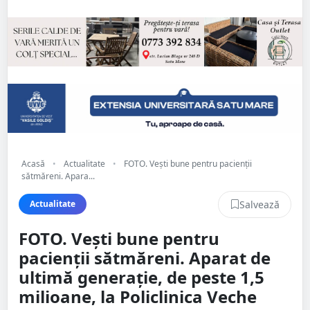
Acasă
•
Actualitate
•
FOTO. Vești bune pentru pacienții
sătmăreni. Apara...
Salvează
Actualitate
FOTO. Vești bune pentru
pacienții sătmăreni. Aparat de
ultimă generație, de peste 1,5
milioane, la Policlinica Veche