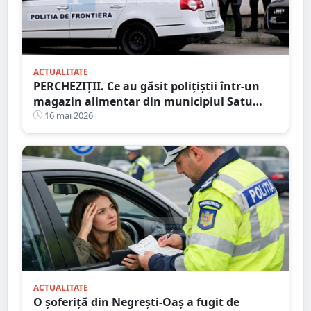
ACTUALITATE
PERCHEZIȚII. Ce au găsit polițiștii într-un
magazin alimentar din municipiul Satu
Mare
16 mai 2026
ACTUALITATE
O șoferiță din Negrești-Oaș a fugit de