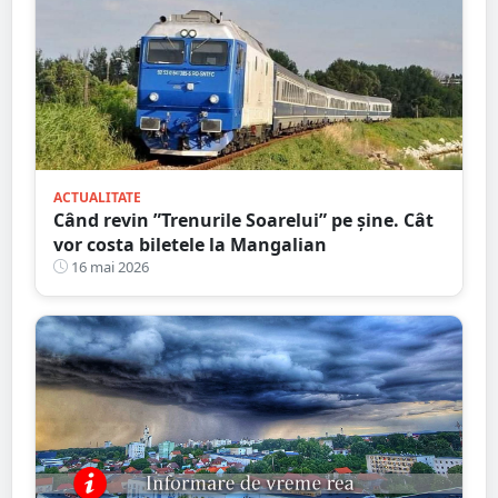
ACTUALITATE
Când revin ”Trenurile Soarelui” pe şine. Cât
vor costa biletele la Mangalian
16 mai 2026