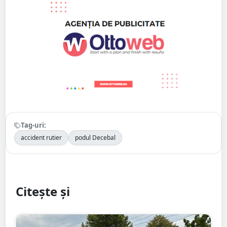
Tag-uri:
accident rutier
podul Decebal
Citește și