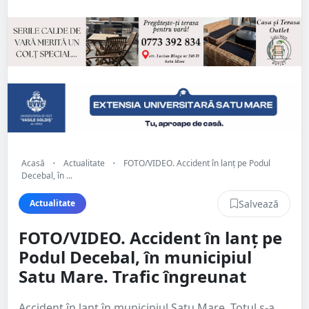
Acasă
•
Actualitate
•
FOTO/VIDEO. Accident în lanț pe Podul
Decebal, în ...
Salvează
Actualitate
FOTO/VIDEO. Accident în lanț pe
Podul Decebal, în municipiul
Satu Mare. Trafic îngreunat
Accident în lanț în municipiul Satu Mare. Totul s-a