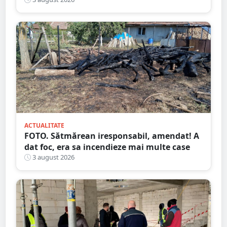
public
ACTUALITATE
FOTO. Sătmărean iresponsabil, amendat! A
dat foc, era sa incendieze mai multe case
3 august 2026