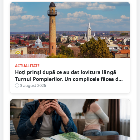
ACTUALITATE
Hoți prinși după ce au dat lovitura lângă
Turnul Pompierilor. Un complicele făcea de
pază
3 august 2026