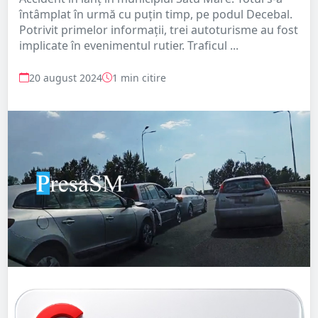
întâmplat în urmă cu puțin timp, pe podul Decebal.
Potrivit primelor informații, trei autoturisme au fost
implicate în evenimentul rutier. Traficul ...
20 august 2024
1 min citire