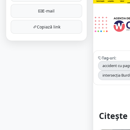
E-mail
Copiază link
Tag-uri:
accident cu pag
intersecția Bur
Citește 