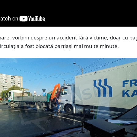
pare, vorbim despre un accident fără victime, doar cu p
irculația a fost blocată parțiașl mai multe minute.