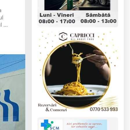
a
ul
 ...