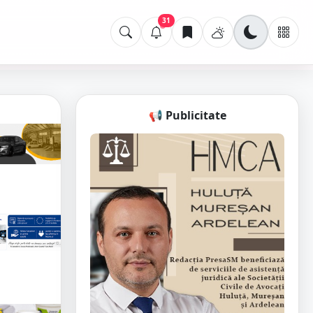
31
📢 Publicitate