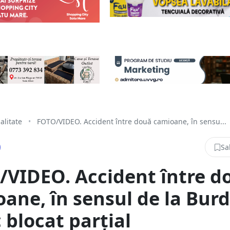
alitate
•
FOTO/VIDEO. Accident între două camioane, în sensu...
Sa
VIDEO. Accident între d
ane, în sensul de la Burd
c blocat parțial