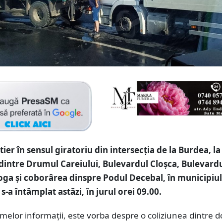
ier în sensul giratoriu din intersecția de la Burdea, la
 dintre Drumul Careiului, Bulevardul Cloșca, Bulevard
ga și coborârea dinspre Podul Decebal, în municipiul
s-a întâmplat astăzi, în jurul orei 09.00.
elor informații, este vorba despre o coliziunea dintre 