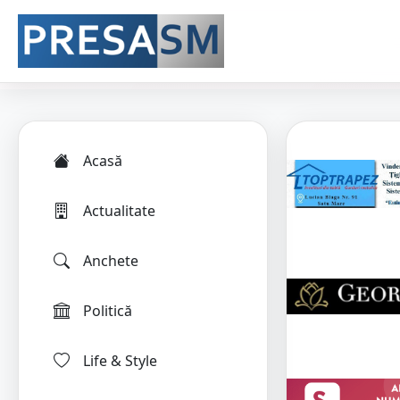
Acasă
Actualitate
Anchete
Politică
Life & Style