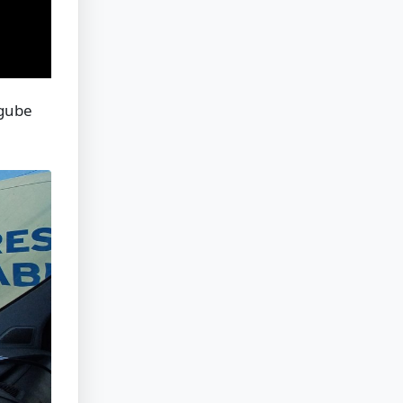
agube