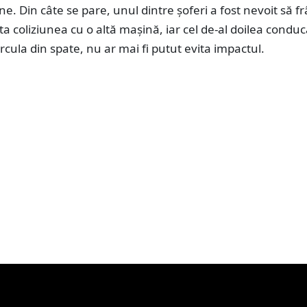
. Din câte se pare, unul dintre șoferi a fost nevoit să f
ta coliziunea cu o altă mașină, iar cel de-al doilea condu
ircula din spate, nu ar mai fi putut evita impactul.