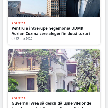
POLITICA
Pentru a întrerupe hegemonia UDMR,
Adrian Cozma cere alegeri în două tururi
15 mai 2026
POLITICA
Guvernul vrea să deschidă ușile vilelor de