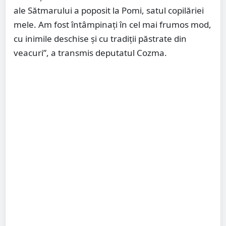
ale Sătmarului a poposit la Pomi, satul copilăriei
mele. Am fost întâmpinați în cel mai frumos mod,
cu inimile deschise și cu tradiții păstrate din
veacuri”, a transmis deputatul Cozma.