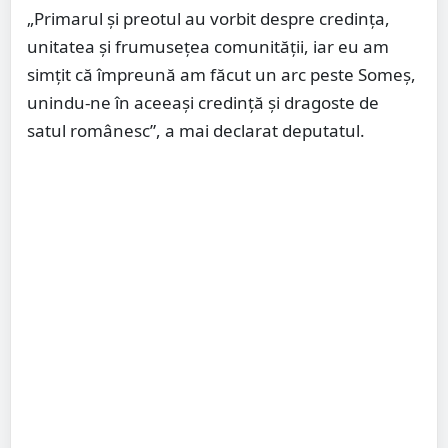
„Primarul și preotul au vorbit despre credința,
unitatea și frumusețea comunității, iar eu am
simțit că împreună am făcut un arc peste Someș,
unindu-ne în aceeași credință și dragoste de
satul românesc”, a mai declarat deputatul.