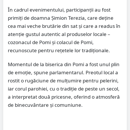
În cadrul evenimentului, participanții au fost
primiți de doamna Șimion Terezia, care deține
cea mai veche brutărie din sat și care a readus în
atenție gustul autentic al produselor locale –
cozonacul de Pomi și colacul de Pomi,
recunoscute pentru rețetele lor tradiționale.
Momentul de la biserica din Pomi a fost unul plin
de emoție, spune parlamentarul. Preotul local a
rostit o rugăciune de mulțumire pentru pelerini,
iar corul parohiei, cu o tradiție de peste un secol,
a interpretat două pricesne, oferind o atmosferă
de binecuvântare și comuniune.